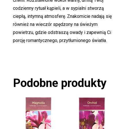
chwili. Rozstawione wokół wanny, umilą Twój
codzienny rytuał kąpieli, a w sypialni stworzą
ciepłą, intymną atmosferę. Znakomicie nadają się
również na wieczór spędzony na świeżym
powietrzu, gdzie odstraszą owady i zapewnią Ci
porcję romantycznego, przytłumionego światła.
Podobne produkty