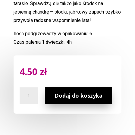
tarasie. Sprawdzą się także jako środek na
jesienną chandrę – słodki, jabłkowy zapach szybko
przywoła radosne wspomnienie lata!
Ilość podgrzewaczy w opakowaniu: 6
Czas palenia 1 świeczki: 4h
4.50
zł
ilość
Dodaj do koszyka
Podgrzewacz
Zielone
Jabłuszko