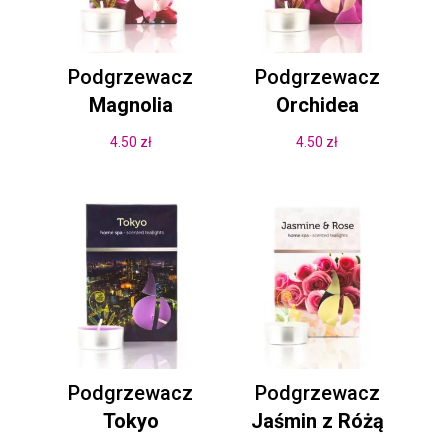
Podgrzewacz
Podgrzewacz
Magnolia
Orchidea
4.50
zł
4.50
zł
Podgrzewacz
Podgrzewacz
Tokyo
Jaśmin z Różą