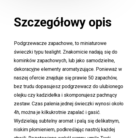
Szczegółowy opis
Podgrzewacze zapachowe, to miniaturowe
świeczki typu tealight. Znakomicie nadają się do
kominków zapachowych, lub jako samodzielne,
dekoracyjne elementy aromatyzujące. Ponieważ w
naszej ofercie znajduje się prawie 50 zapachów,
bez trudu dopasujesz podgrzewacz do ulubionego
olejku czy kadzidełka i skomponujesz pachnący
zestaw. Czas palenia jednej świeczki wynosi około
4h, można je kilkukrotnie zapalać i gasić.
Wydzielają subtelny aromat i palą się delikatnym,
niskim płomieniem, podkreślając nastrój każdej