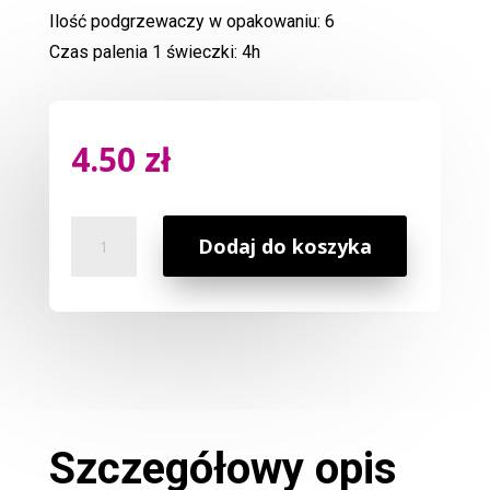
Ilość podgrzewaczy w opakowaniu: 6
Czas palenia 1 świeczki: 4h
4.50
zł
ilość
Dodaj do koszyka
Podgrzewacz
Róża
Szczegółowy opis