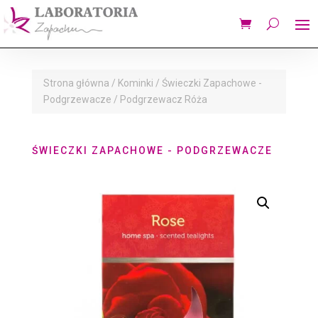
Strona główna
/
Kominki
/
Świeczki Zapachowe -
Podgrzewacze
/ Podgrzewacz Róża
ŚWIECZKI ZAPACHOWE - PODGRZEWACZE