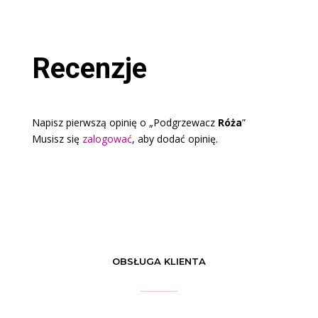
Recenzje
Napisz pierwszą opinię o „Podgrzewacz
Róża
”
Musisz się
zalogować
, aby dodać opinię.
OBSŁUGA KLIENTA