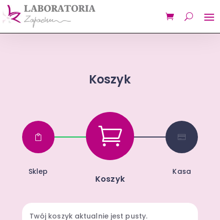
Koszyk



Sklep
Kasa
Koszyk
Twój koszyk aktualnie jest pusty.