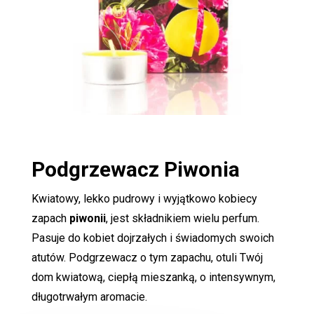
Podgrzewacz
Piwonia
Kwiatowy, lekko pudrowy i wyjątkowo kobiecy
zapach
piwonii
, jest składnikiem wielu perfum.
Pasuje do kobiet dojrzałych i świadomych swoich
atutów. Podgrzewacz o tym zapachu, otuli Twój
dom kwiatową, ciepłą mieszanką, o intensywnym,
długotrwałym aromacie.