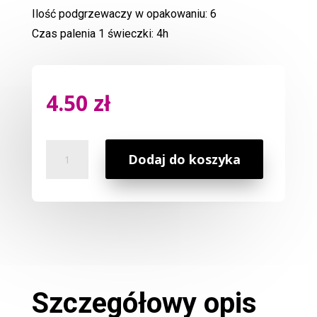
Ilość podgrzewaczy w opakowaniu: 6
Czas palenia 1 świeczki: 4h
4.50
zł
ilość
Dodaj do koszyka
Podgrzewacz
Piwonia
Szczegółowy opis