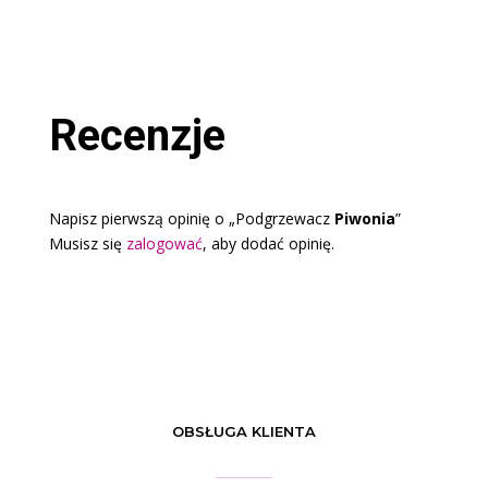
Recenzje
Napisz pierwszą opinię o „Podgrzewacz
Piwonia
”
Musisz się
zalogować
, aby dodać opinię.
OBSŁUGA KLIENTA