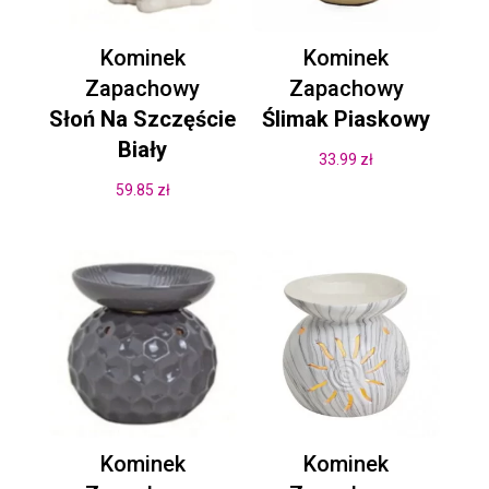
Kominek
Kominek
Zapachowy
Zapachowy
Słoń Na Szczęście
Ślimak Piaskowy
Biały
33.99
zł
59.85
zł
Kominek
Kominek