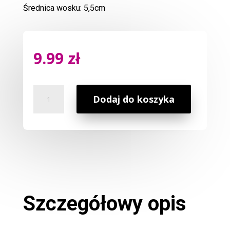
Średnica wosku: 5,5cm
9.99
zł
ilość
Dodaj do koszyka
Wosk
Zapachowy
Soczysta
Pomarańcza
Szczegółowy opis