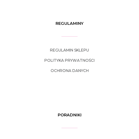
REGULAMINY
REGULAMIN SKLEPU
POLITYKA PRYWATNOŚCI
OCHRONA DANYCH
PORADNIKI