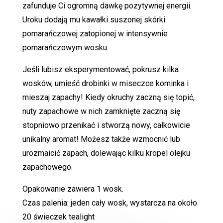
zafunduje Ci ogromną dawkę pozytywnej energii.
Uroku dodają mu kawałki suszonej skórki
pomarańczowej zatopionej w intensywnie
pomarańczowym wosku.
Jeśli lubisz eksperymentować, pokrusz kilka
wosków, umieść drobinki w miseczce kominka i
mieszaj zapachy! Kiedy okruchy zaczną się topić,
nuty zapachowe w nich zamknięte zaczną się
stopniowo przenikać i stworzą nowy, całkowicie
unikalny aromat! Możesz także wzmocnić lub
urozmaicić zapach, dolewając kilku kropel olejku
zapachowego.
Opakowanie zawiera 1 wosk.
Czas palenia: jeden cały wosk, wystarcza na około
20 świeczek tealight