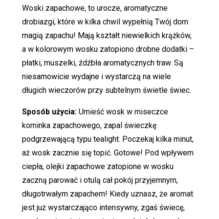
Woski zapachowe, to urocze, aromatyczne
drobiazgi, które w kilka chwil wypełnią Twój dom
magią zapachu! Mają kształt niewielkich krążków,
a w kolorowym wosku zatopiono drobne dodatki –
płatki, muszelki, źdźbła aromatycznych traw. Są
niesamowicie wydajne i wystarczą na wiele
długich wieczorów przy subtelnym świetle świec.
Sposób użycia:
Umieść wosk w miseczce
kominka zapachowego, zapal świeczkę
podgrzewającą typu tealight. Poczekaj kilka minut,
aż wosk zacznie się topić. Gotowe! Pod wpływem
ciepła, olejki zapachowe zatopione w wosku
zaczną parować i otulą cał pokój przyjemnym,
długotrwałym zapachem! Kiedy uznasz, że aromat
jest już wystarczająco intensywny, zgaś świecę,