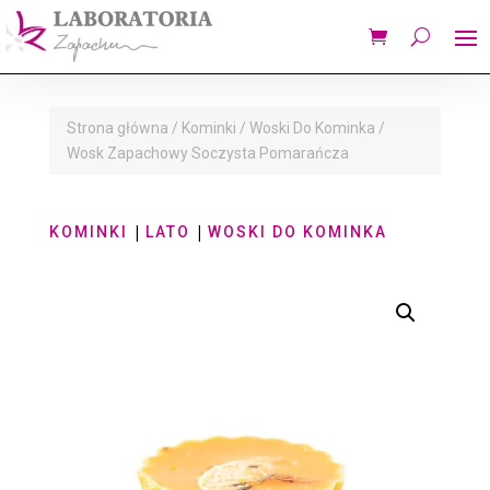
Strona główna
/
Kominki
/
Woski Do Kominka
/
Wosk Zapachowy Soczysta Pomarańcza
|
|
KOMINKI
LATO
WOSKI DO KOMINKA