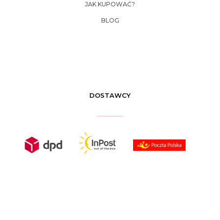
JAK KUPOWAĆ?
BLOG
DOSTAWCY