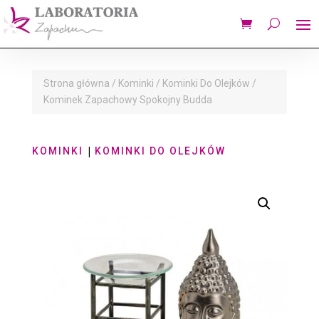
Strona główna
/
Kominki
/
Kominki Do Olejków
/
Kominek Zapachowy Spokojny Budda
|
KOMINKI
KOMINKI DO OLEJKÓW