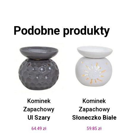
Podobne produkty
Kominek
Kominek
Zapachowy
Zapachowy
Ul Szary
Słoneczko Białe
64.49
zł
59.85
zł