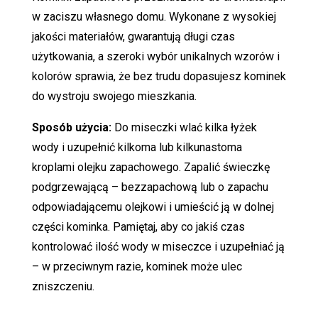
w zaciszu własnego domu. Wykonane z wysokiej
jakości materiałów, gwarantują długi czas
użytkowania, a szeroki wybór unikalnych wzorów i
kolorów sprawia, że bez trudu dopasujesz kominek
do wystroju swojego mieszkania.
Sposób użycia:
Do miseczki wlać kilka łyżek
wody i uzupełnić kilkoma lub kilkunastoma
kroplami olejku zapachowego. Zapalić świeczkę
podgrzewającą – bezzapachową lub o zapachu
odpowiadającemu olejkowi i umieścić ją w dolnej
części kominka. Pamiętaj, aby co jakiś czas
kontrolować ilość wody w miseczce i uzupełniać ją
– w przeciwnym razie, kominek może ulec
zniszczeniu.