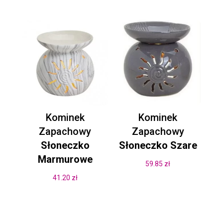
Kominek
Kominek
Zapachowy
Zapachowy
Słoneczko
Słoneczko Szare
Marmurowe
59.85
zł
41.20
zł