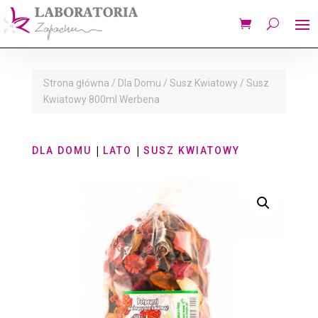
Strona główna
/
Dla Domu
/
Susz Kwiatowy
/ Susz
Kwiatowy 800ml Werbena
|
|
DLA DOMU
LATO
SUSZ KWIATOWY