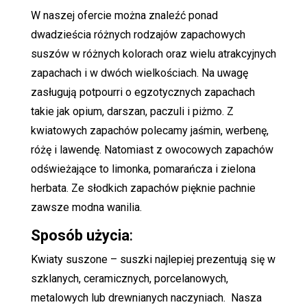
W naszej ofercie można znaleźć ponad
dwadzieścia różnych rodzajów zapachowych
suszów w różnych kolorach oraz wielu atrakcyjnych
zapachach i w dwóch wielkościach. Na uwagę
zasługują potpourri o egzotycznych zapachach
takie jak opium, darszan, paczuli i piżmo. Z
kwiatowych zapachów polecamy jaśmin, werbenę,
różę i lawendę. Natomiast z owocowych zapachów
odświeżające to limonka, pomarańcza i zielona
herbata. Ze słodkich zapachów pięknie pachnie
zawsze modna wanilia.
Sposób użycia
:
Kwiaty suszone – suszki najlepiej prezentują się w
szklanych, ceramicznych, porcelanowych,
metalowych lub drewnianych naczyniach. Nasza