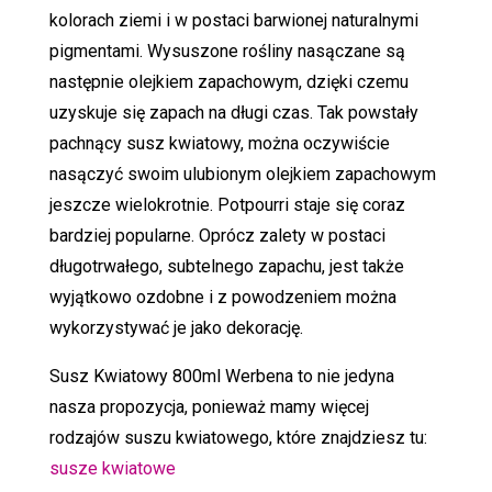
kolorach ziemi i w postaci barwionej naturalnymi
pigmentami. Wysuszone rośliny nasączane są
następnie olejkiem zapachowym, dzięki czemu
uzyskuje się zapach na długi czas. Tak powstały
pachnący susz kwiatowy, można oczywiście
nasączyć swoim ulubionym olejkiem zapachowym
jeszcze wielokrotnie. Potpourri staje się coraz
bardziej popularne. Oprócz zalety w postaci
długotrwałego, subtelnego zapachu, jest także
wyjątkowo ozdobne i z powodzeniem można
wykorzystywać je jako dekorację.
Susz Kwiatowy 800ml Werbena to nie jedyna
nasza propozycja, ponieważ mamy więcej
rodzajów suszu kwiatowego, które znajdziesz tu:
susze kwiatowe