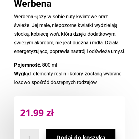
Werbena
Werbena łączy w sobie nuty kwiatowe oraz
świeże. Jej małe, niepozorne kwiatki wydzielają
słodką, kobiecą woń, która dzięki dodatkowym,
świeżym akordom, nie jest duszna i mdła. Działa
energetyzująco, poprawia nastrój i odświeża umysł.
Pojemność
: 800 ml
Wygląd
: elementy roślin i kolory zostaną wybrane
losowo spośród dostępnych rodzajów
21.99
zł
ilość
Dodaj do koszyka