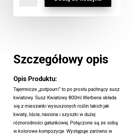
Susz
Kwiatowy
800ml
Werbena
Szczegółowy opis
Opis Produktu:
Tajemnicze „potpourri” to po prostu pachnący susz
kwiatowy. Susz Kwiatowy 800ml Werbena składa
się z mieszanki wysuszonych roślin takich jak
kwiaty, liście, nasiona i szyszki w dużej
różnorodności gatunkowej. Połączone są ze sobą
w kolorowe kompozycje. Występuje zarówno w