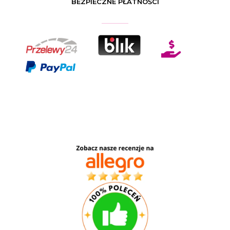
BEZPIECZNE PŁATNOŚCI
