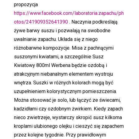
propozycja
https://www.facebook.com/laboratoria.zapachu/ph
otos/241909352641390
. Naczynia podkreślają
żywe barwy suszu i pozwalają na swobodne
uwalnianie zapachu. Układa się z niego
różnobarwne kompozycje. Misa z pachnącymi
suszonymi kwiatami, a szczególnie Susz
Kwiatowy 800ml Werbena będzie ozdobą i
atrakcyjnym niebanalnym elementem wystroju
wnętrza. Suszki w różnych kolorach mogą być
uzupełnieniem kolorystycznym pomieszczenia.
Można stosować je solo, lub łączyć ze świecami,
kadzidłami czy ozdobnym żwirkiem. Kiedy zapach
nieco zwietrzeje, wystarczy skropić susz kilkoma
kroplami ulubionego olejku i cieszyć się zapachem
przez kolejne tygodnie. Przy prawidłowym