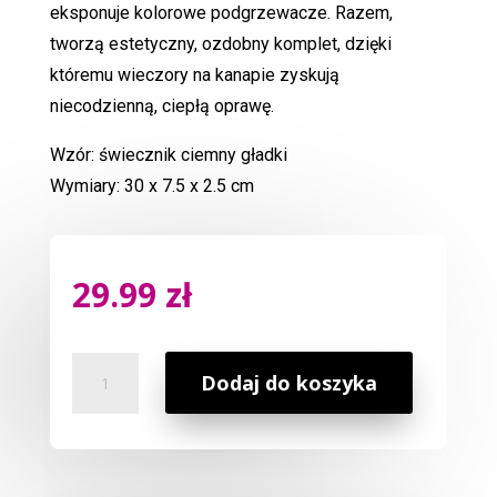
eksponuje kolorowe podgrzewacze. Razem,
tworzą estetyczny, ozdobny komplet, dzięki
któremu wieczory na kanapie zyskują
niecodzienną, ciepłą oprawę.
Wzór: świecznik ciemny gładki
Wymiary: 30 x 7.5 x 2.5 cm
29.99
zł
ilość
Dodaj do koszyka
Świecznik
Z
Drewna
Mangowego