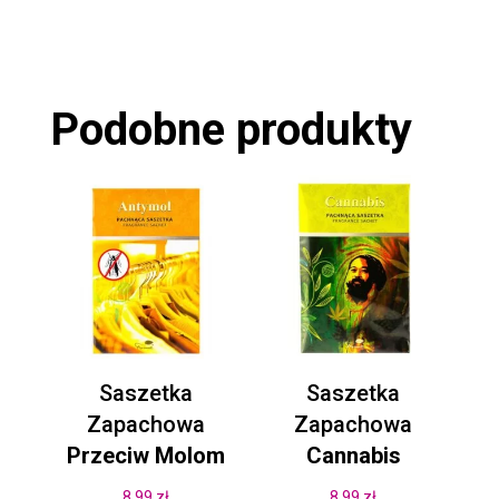
Podobne produkty
Saszetka
Saszetka
Zapachowa
Zapachowa
Przeciw Molom
Cannabis
8.99
zł
8.99
zł