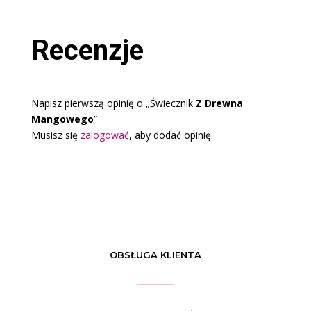
do
50.00 zł
Recenzje
Napisz pierwszą opinię o „Świecznik
Z Drewna
Mangowego
”
Musisz się
zalogować
, aby dodać opinię.
OBSŁUGA KLIENTA