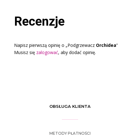
Recenzje
Napisz pierwszą opinię o „Podgrzewacz
Orchidea
”
Musisz się
zalogować
, aby dodać opinię.
OBSŁUGA KLIENTA
METODY PŁATNOŚCI