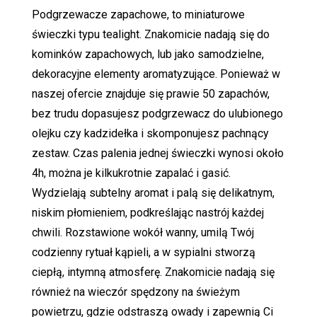
Podgrzewacze zapachowe, to miniaturowe
świeczki typu tealight. Znakomicie nadają się do
kominków zapachowych, lub jako samodzielne,
dekoracyjne elementy aromatyzujące. Ponieważ w
naszej ofercie znajduje się prawie 50 zapachów,
bez trudu dopasujesz podgrzewacz do ulubionego
olejku czy kadzidełka i skomponujesz pachnący
zestaw. Czas palenia jednej świeczki wynosi około
4h, można je kilkukrotnie zapalać i gasić.
Wydzielają subtelny aromat i palą się delikatnym,
niskim płomieniem, podkreślając nastrój każdej
chwili. Rozstawione wokół wanny, umilą Twój
codzienny rytuał kąpieli, a w sypialni stworzą
ciepłą, intymną atmosferę. Znakomicie nadają się
również na wieczór spędzony na świeżym
powietrzu, gdzie odstraszą owady i zapewnią Ci