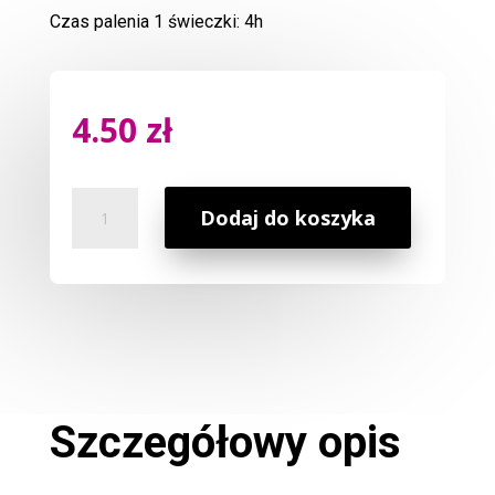
Czas palenia 1 świeczki: 4h
4.50
zł
ilość
Dodaj do koszyka
Podgrzewacz
Orchidea
Szczegółowy opis