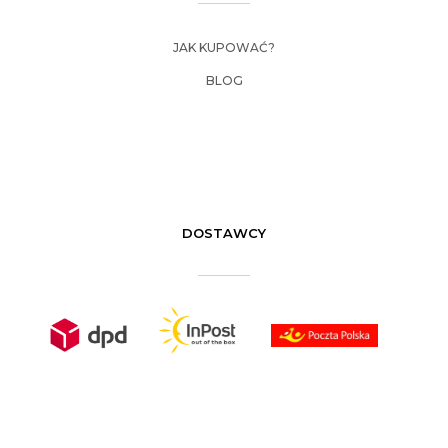
JAK KUPOWAĆ?
BLOG
DOSTAWCY