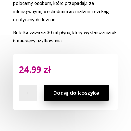
polecamy osobom, które przepadają za
intensywnymi, wschodnimi aromatami i szukają
egotycznych doznań.
Butelka zawiera 30 ml płynu, który wystarcza na ok.
6 miesięcy użytkowania.
24.99
zł
ilość
Dodaj do koszyka
Odświeżacz
Powietrza
Drzewo
Sandałowe