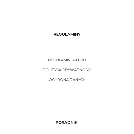
REGULAMINY
REGULAMIN SKLEPU
POLITYKA PRYWATNOŚCI
OCHRONA DANYCH
PORADNIKI