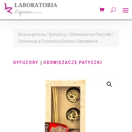
Strona główna
/
Dyfuzory
/
Odświeżacze Patyczki
/
Odświeżacz Powietrza Drzewo Sandałowe
|
DYFUZORY
ODŚWIEŻACZE PATYCZKI