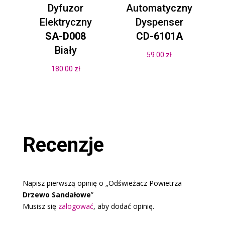
Dyfuzor
Automatyczny
Elektryczny
Dyspenser
SA-D008
CD-6101A
Biały
59.00
zł
180.00
zł
Recenzje
Napisz pierwszą opinię o „Odświeżacz Powietrza
Drzewo Sandałowe
”
Musisz się
zalogować
, aby dodać opinię.