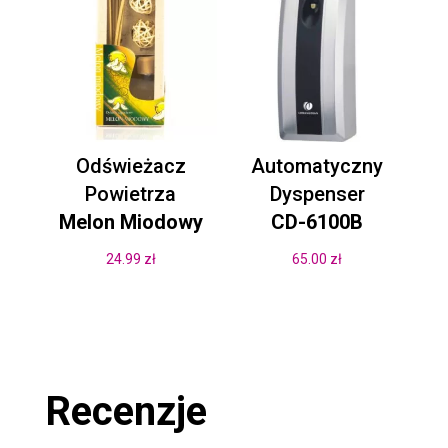
Odświeżacz
Automatyczny
Powietrza
Dyspenser
Melon Miodowy
CD-6100B
24.99
zł
65.00
zł
Recenzje