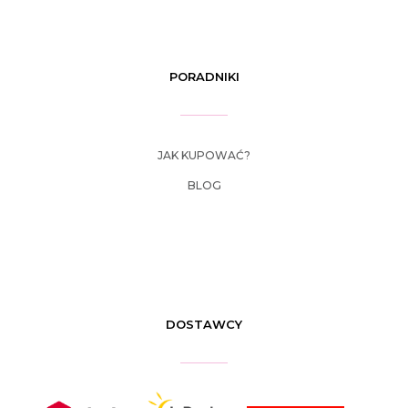
PORADNIKI
JAK KUPOWAĆ?
BLOG
DOSTAWCY