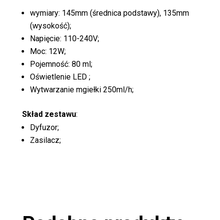
wymiary: 145mm (średnica podstawy), 135mm
(wysokość);
Napięcie: 110-240V;
Moc: 12W;
Pojemność: 80 ml;
Oświetlenie LED ;
Wytwarzanie mgiełki 250ml/h;
Skład zestawu
:
Dyfuzor;
Zasilacz;