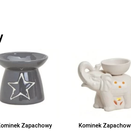
y
Kominek Zapachowy
Kominek Zapachow