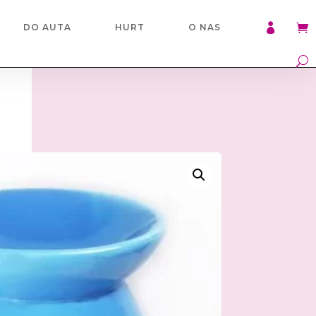

DO AUTA
HURT
O NAS