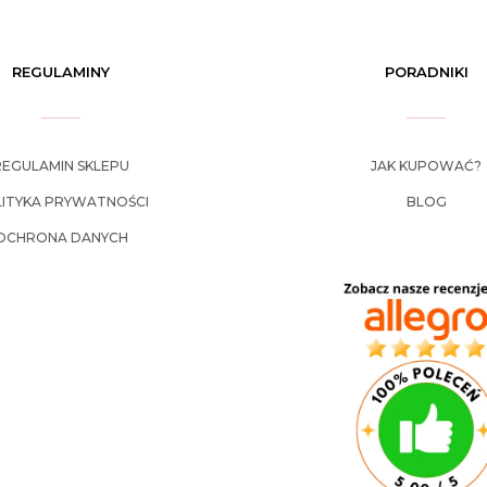
REGULAMINY
PORADNIKI
REGULAMIN SKLEPU
JAK KUPOWAĆ?
ITYKA PRYWATNOŚCI
BLOG
OCHRONA DANYCH