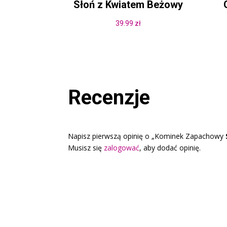
Słoń z Kwiatem Beżowy
39.99
zł
Recenzje
Napisz pierwszą opinię o „Kominek Zapachowy
Musisz się
zalogować
, aby dodać opinię.