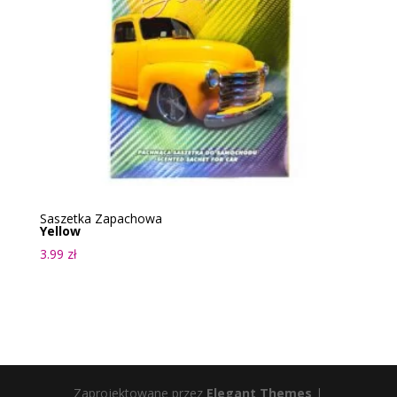
Saszetka Zapachowa
Yellow
3.99
zł
Zaprojektowane przez
Elegant Themes
|