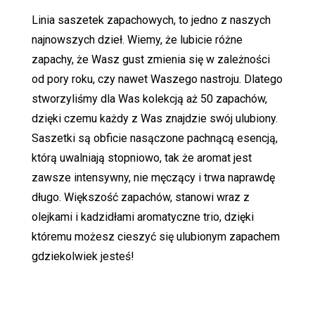
Linia saszetek zapachowych, to jedno z naszych
najnowszych dzieł. Wiemy, że lubicie różne
zapachy, że Wasz gust zmienia się w zależności
od pory roku, czy nawet Waszego nastroju. Dlatego
stworzyliśmy dla Was kolekcją aż 50 zapachów,
dzięki czemu każdy z Was znajdzie swój ulubiony.
Saszetki są obficie nasączone pachnącą esencją,
którą uwalniają stopniowo, tak że aromat jest
zawsze intensywny, nie męczący i trwa naprawdę
długo. Większość zapachów, stanowi wraz z
olejkami i kadzidłami aromatyczne trio, dzięki
któremu możesz cieszyć się ulubionym zapachem
gdziekolwiek jesteś!