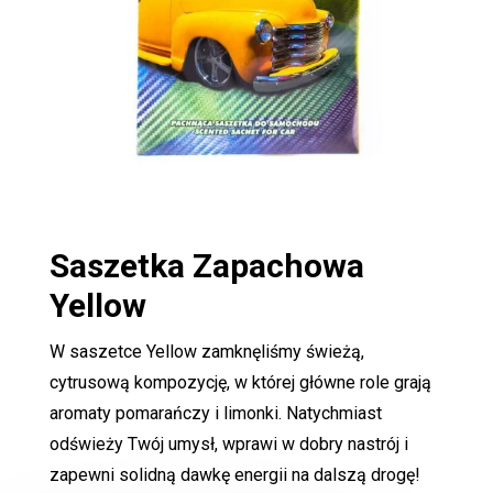
Saszetka Zapachowa
Yellow
W saszetce Yellow zamknęliśmy świeżą,
cytrusową kompozycję, w której główne role grają
aromaty pomarańczy i limonki. Natychmiast
odświeży Twój umysł, wprawi w dobry nastrój i
zapewni solidną dawkę energii na dalszą drogę!