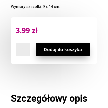
Wymiary saszetki: 9 x 14 cm.
3.99
zł
ilość
Dodaj do koszyka
Saszetka
Zapachowa
Yellow
Szczegółowy opis