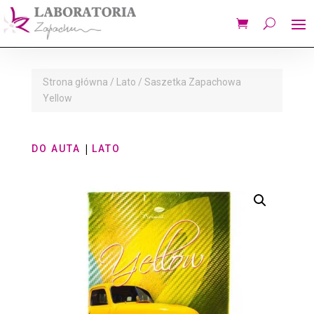
Strona główna
/
Lato
/ Saszetka Zapachowa
Yellow
|
DO AUTA
LATO