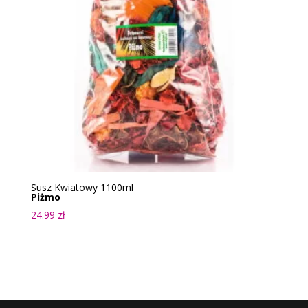
Susz Kwiatowy 1100ml
Piżmo
24.99
zł