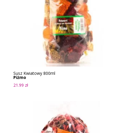
Susz Kwiatowy 800ml
Piżmo
21.99
zł