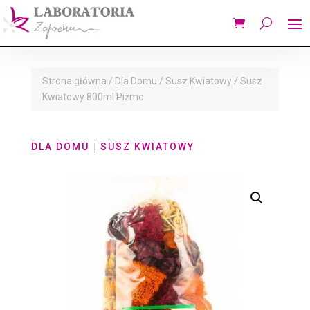
Strona główna
/
Dla Domu
/
Susz Kwiatowy
/ Susz
Kwiatowy 800ml Piżmo
|
DLA DOMU
SUSZ KWIATOWY