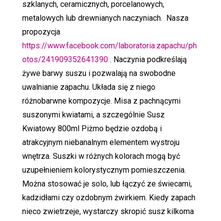
szklanych, ceramicznych, porcelanowych,
metalowych lub drewnianych naczyniach. Nasza
propozycja
https://www.facebook.com/laboratoria.zapachu/ph
otos/241909352641390
. Naczynia podkreślają
żywe barwy suszu i pozwalają na swobodne
uwalnianie zapachu. Układa się z niego
różnobarwne kompozycje. Misa z pachnącymi
suszonymi kwiatami, a szczególnie Susz
Kwiatowy 800ml Piżmo będzie ozdobą i
atrakcyjnym niebanalnym elementem wystroju
wnętrza. Suszki w różnych kolorach mogą być
uzupełnieniem kolorystycznym pomieszczenia.
Można stosować je solo, lub łączyć ze świecami,
kadzidłami czy ozdobnym żwirkiem. Kiedy zapach
nieco zwietrzeje, wystarczy skropić susz kilkoma