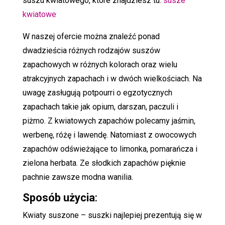
suszu kwiatowego, które znajdziesz tu:
susze
kwiatowe
W naszej ofercie można znaleźć ponad
dwadzieścia różnych rodzajów suszów
zapachowych w różnych kolorach oraz wielu
atrakcyjnych zapachach i w dwóch wielkościach. Na
uwagę zasługują potpourri o egzotycznych
zapachach takie jak opium, darszan, paczuli i
piżmo. Z kwiatowych zapachów polecamy jaśmin,
werbenę, różę i lawendę. Natomiast z owocowych
zapachów odświeżające to limonka, pomarańcza i
zielona herbata. Ze słodkich zapachów pięknie
pachnie zawsze modna wanilia.
Sposób użycia
:
Kwiaty suszone – suszki najlepiej prezentują się w