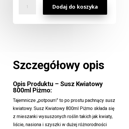
ilość
Dodaj do koszyka
Susz
Kwiatowy
800ml
Piżmo
Szczegółowy opis
Opis Produktu – Susz Kwiatowy
800ml Piżmo:
Tajemnicze „potpourri” to po prostu pachnący susz
kwiatowy. Susz Kwiatowy 800ml Piżmo składa się
z mieszanki wysuszonych roślin takich jak kwiaty,
liście, nasiona i szyszki w dużej różnorodności