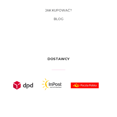
JAK KUPOWAĆ?
BLOG
DOSTAWCY