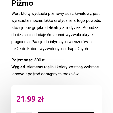
Piżmo
Woń, którą wydziela piżmowy susz kwiatowy, jest
wyrazista, mocna, lekko erotyczna. Z tego powodu,
stosuje się go jako delikatny afrodyzjak. Pobudza
do działania, dodaje śmiałości, wyzwala ukryte
pragnienia. Pasuje do intymnych wieczorów, a
także do kobiet wyzwolonych i drapieżnych.
Pojemność
: 800 ml
Wygląd
: elementy roślin i kolory zostaną wybrane
losowo spośród dostępnych rodzajów
21.99
zł