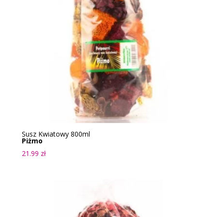
Susz Kwiatowy 800ml
Piżmo
21.99
zł