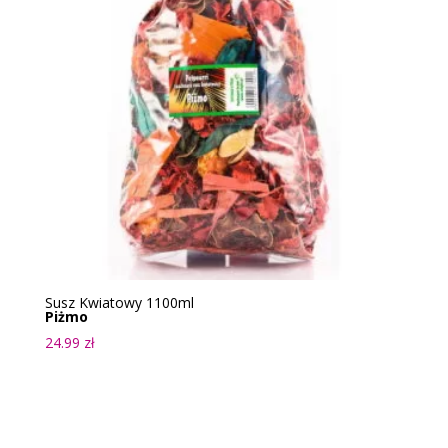
Susz Kwiatowy 1100ml
Piżmo
24.99
zł