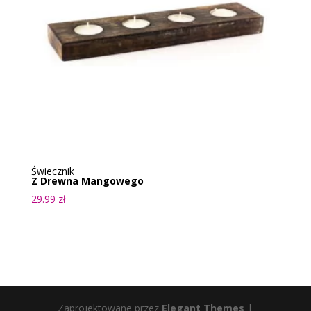
Świecznik
Z Drewna Mangowego
29.99
zł
Zaprojektowane przez
Elegant Themes
|