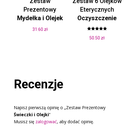
Zestaw
Zestaw 6 Olejków
Prezentowy
Eterycznych
Mydełka i Olejek
Oczyszczenie
31.60
zł
Oceniono
50.50
zł
5.00
na 5
Recenzje
Napisz pierwszą opinię o „Zestaw Prezentowy
Świeczki i Olejki
”
Musisz się
zalogować
, aby dodać opinię.