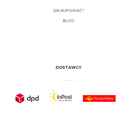
JAK KUPOWAĆ?
BLOG
DOSTAWCY