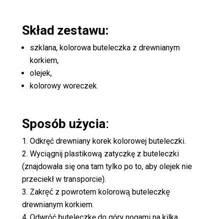
Skład zestawu:
szklana, kolorowa buteleczka z drewnianym
korkiem,
olejek,
kolorowy woreczek.
Sposób użycia
:
Odkręć drewniany korek kolorowej buteleczki.
Wyciągnij plastikową zatyczkę z buteleczki
(znajdowała się ona tam tylko po to, aby olejek nie
przeciekł w transporcie).
Zakręć z powrotem kolorową buteleczkę
drewnianym korkiem.
Odwróć buteleczkę do góry nogami na kilka