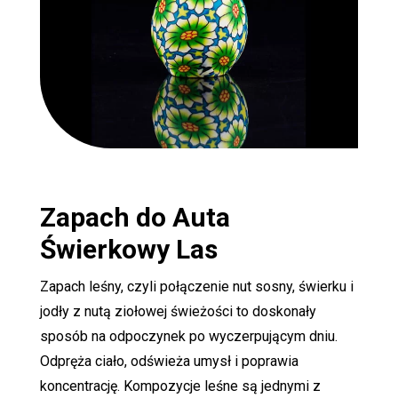
Zapach do Auta
Świerkowy Las
Zapach leśny, czyli połączenie nut sosny, świerku i
jodły z nutą ziołowej świeżości to doskonały
sposób na odpoczynek po wyczerpującym dniu.
Odpręża ciało, odświeża umysł i poprawia
koncentrację. Kompozycje leśne są jednymi z