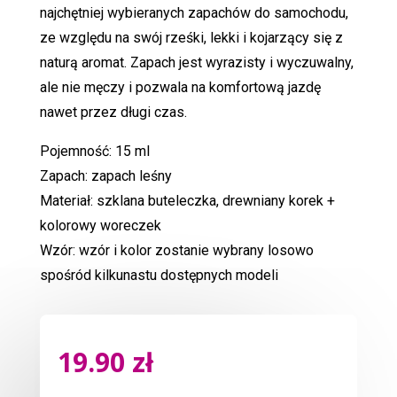
najchętniej wybieranych zapachów do samochodu,
ze względu na swój rześki, lekki i kojarzący się z
naturą aromat. Zapach jest wyrazisty i wyczuwalny,
ale nie męczy i pozwala na komfortową jazdę
nawet przez długi czas.
Pojemność: 15 ml
Zapach: zapach leśny
Materiał: szklana buteleczka, drewniany korek +
kolorowy woreczek
Wzór: wzór i kolor zostanie wybrany losowo
spośród kilkunastu dostępnych modeli
19.90
zł