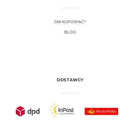
JAK KUPOWAĆ?
BLOG
DOSTAWCY