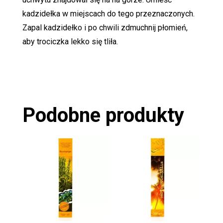
kadzidełka w miejscach do tego przeznaczonych.
Zapal kadzidełko i po chwili zdmuchnij płomień,
aby trociczka lekko się tliła.
Podobne produkty