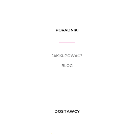
PORADNIKI
JAK KUPOWAĆ?
BLOG
DOSTAWCY