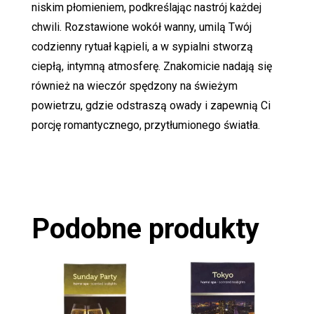
niskim płomieniem, podkreślając nastrój każdej
chwili. Rozstawione wokół wanny, umilą Twój
codzienny rytuał kąpieli, a w sypialni stworzą
ciepłą, intymną atmosferę. Znakomicie nadają się
również na wieczór spędzony na świeżym
powietrzu, gdzie odstraszą owady i zapewnią Ci
porcję romantycznego, przytłumionego światła.
Podobne produkty