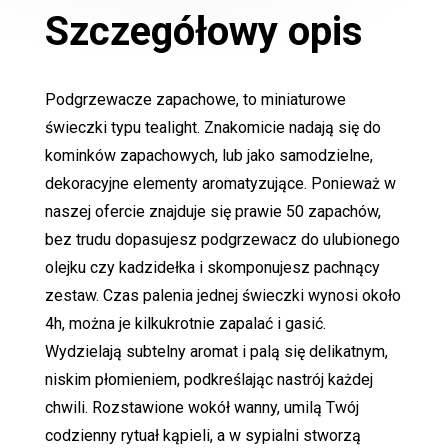
Szczegółowy opis
Podgrzewacze zapachowe, to miniaturowe
świeczki typu tealight. Znakomicie nadają się do
kominków zapachowych, lub jako samodzielne,
dekoracyjne elementy aromatyzujące. Ponieważ w
naszej ofercie znajduje się prawie 50 zapachów,
bez trudu dopasujesz podgrzewacz do ulubionego
olejku czy kadzidełka i skomponujesz pachnący
zestaw. Czas palenia jednej świeczki wynosi około
4h, można je kilkukrotnie zapalać i gasić.
Wydzielają subtelny aromat i palą się delikatnym,
niskim płomieniem, podkreślając nastrój każdej
chwili. Rozstawione wokół wanny, umilą Twój
codzienny rytuał kąpieli, a w sypialni stworzą