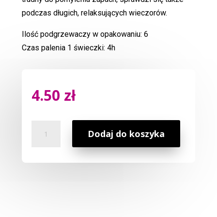
podczas długich, relaksujących wieczorów.
Ilość podgrzewaczy w opakowaniu: 6
Czas palenia 1 świeczki: 4h
4.50
zł
ilość
Dodaj do koszyka
Podgrzewacz
Cannabis