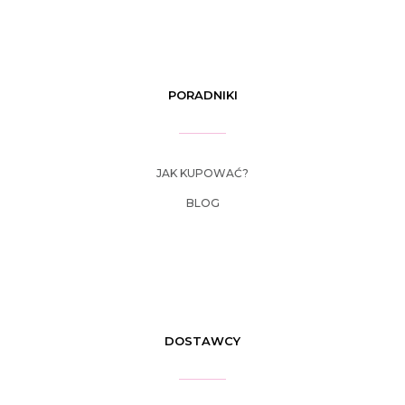
PORADNIKI
JAK KUPOWAĆ?
BLOG
DOSTAWCY