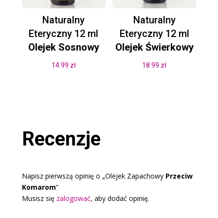
Naturalny
Naturalny
Eteryczny 12 ml
Eteryczny 12 ml
Olejek Sosnowy
Olejek Świerkowy
14.99
zł
18.99
zł
Recenzje
Napisz pierwszą opinię o „Olejek Zapachowy
Przeciw
Komarom
”
Musisz się
zalogować
, aby dodać opinię.