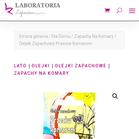
Strona główna
/
Dla Domu
/
Zapachy Na Komary
/
Olejek Zapachowy Przeciw Komarom
|
|
|
LATO
OLEJKI
OLEJKI ZAPACHOWE
ZAPACHY NA KOMARY