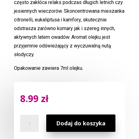
często zakłóca relaks podczas długich letnich czy
jesiennych wieczorów. Skoncentrowana mieszanka
citronelli, eukaliptusa i kamfory, skutecznie
odstrasza zarówno komary jak i szereg innych,
aktywnych latem owadów. Aromat olejku jest
przyjemnie odświeżający z wyczuwalną nutą
słodyczy.
Opakowanie zawiera 7ml olejku.
8.99
zł
ilość
Dodaj do koszyka
Olejek
Zapachowy