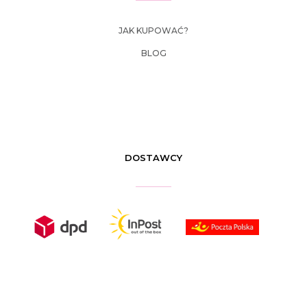
JAK KUPOWAĆ?
BLOG
DOSTAWCY