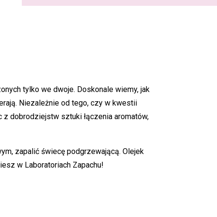
zonych tylko we dwoje. Doskonale wiemy, jak
rają. Niezależnie od tego, czy w kwestii
c z dobrodziejstw sztuki łączenia aromatów,
wym, zapalić świecę podgrzewającą. Olejek
iesz w Laboratoriach Zapachu!