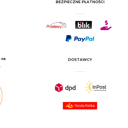
BEZPIECZNE PŁATNOŚCI

DOSTAWCY