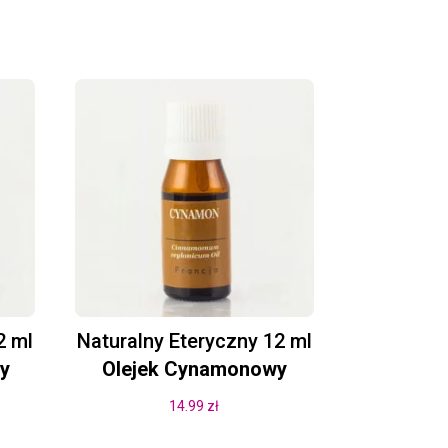
2 ml
Naturalny Eteryczny 12 ml
y
Olejek Cynamonowy
14.99
zł