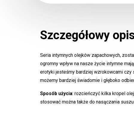
Szczegółowy opi
Seria intymnych olejków zapachowych, zosta
ogromny wpływ na nasze życie intymne mają n
erotyki jesteśmy bardziej wzrokowcami czy s
możemy bardziej świadomie i głęboko odbie
Sposób użycia
: rozcieńczyć kilka kropel o
stosować można także do nasączania suszu k