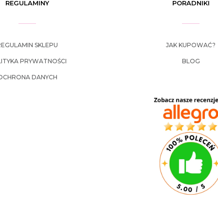
REGULAMINY
PORADNIKI
REGULAMIN SKLEPU
JAK KUPOWAĆ?
ITYKA PRYWATNOŚCI
BLOG
OCHRONA DANYCH