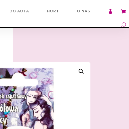

DO AUTA
HURT
O NAS