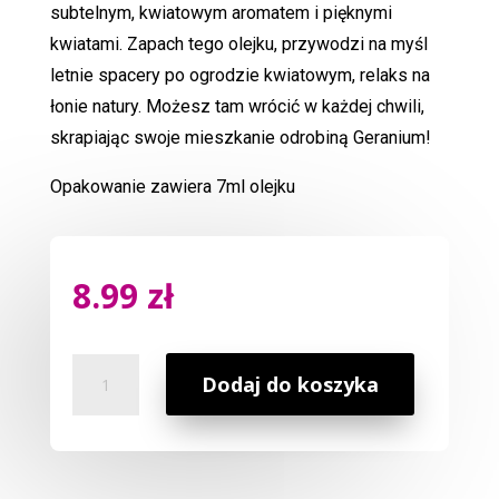
subtelnym, kwiatowym aromatem i pięknymi
kwiatami. Zapach tego olejku, przywodzi na myśl
letnie spacery po ogrodzie kwiatowym, relaks na
łonie natury. Możesz tam wrócić w każdej chwili,
skrapiając swoje mieszkanie odrobiną Geranium!
Opakowanie zawiera 7ml olejku
8.99
zł
ilość
Dodaj do koszyka
Olejek
Zapachowy
Geranium