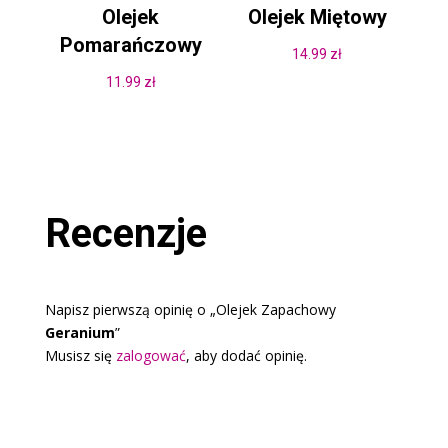
Olejek
Olejek Miętowy
Pomarańczowy
14.99
zł
11.99
zł
Recenzje
Napisz pierwszą opinię o „Olejek Zapachowy
Geranium
”
Musisz się
zalogować
, aby dodać opinię.