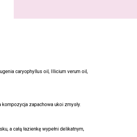
genia caryophyllus oil, Illicium verum oil,
, a kompozycja zapachowa ukoi zmysły.
sku, a całą łazienkę wypełni delikatnym,