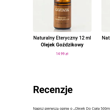
Naturalny Eteryczny 12 ml
Nat
Olejek Goździkowy
14.99
zł
Recenzje
Napisz pierwszą opinię o „Olejek Do Ciała 500m