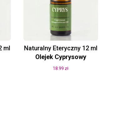
2 ml
Naturalny Eteryczny 12 ml
Olejek Cyprysowy
18.99
zł