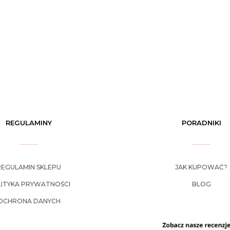
REGULAMINY
PORADNIKI
REGULAMIN SKLEPU
JAK KUPOWAĆ?
ITYKA PRYWATNOŚCI
BLOG
OCHRONA DANYCH