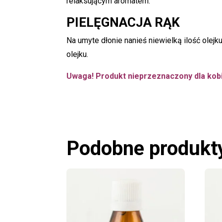
relaksującym aromatem.
PIELĘGNACJA RĄK
Na umyte dłonie nanieś niewielką ilość olejk
olejku.
Uwaga! Produkt nieprzeznaczony dla kob
Podobne produkt