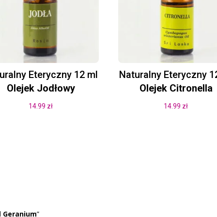
uralny Eteryczny 12 ml
Naturalny Eteryczny 1
Olejek Jodłowy
Olejek Citronella
14.99
zł
14.99
zł
l
Geranium
”