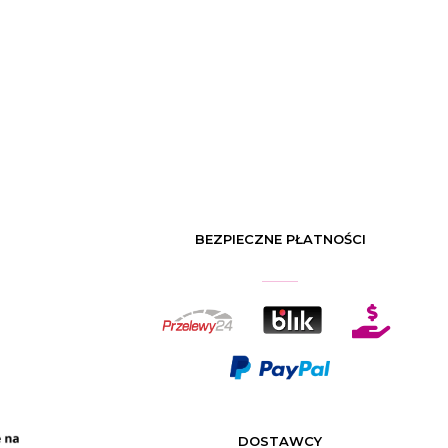
BEZPIECZNE PŁATNOŚCI

DOSTAWCY