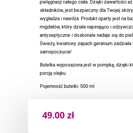
pielęgnacji całego ciała. Dzięki zawartości a
składników, jest bezpieczny dla Twojej skóry, 
wygładza i nawilża. Produkt oparty jest na ba
migdałów, który działa napinająco i odżywcz
antyseptyczne i doskonale nadaje się do pielę
Świeży, kwiatowy zapach geranium zadziała 
samopoczucia!
Butelka wyposażona jest w pompkę, dzięki k
porcję olejku.
Pojemność butelki: 500 ml
49.00
zł