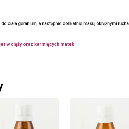
u do ciała geranium, a następnie delikatnie masuj okrężnymi ruch
iet w ciąży oraz karmiących matek
y