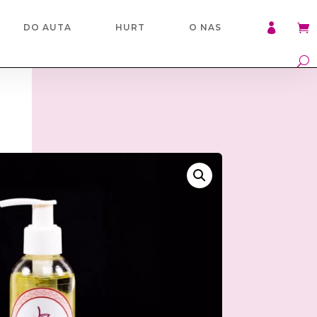

DO AUTA
HURT
O NAS