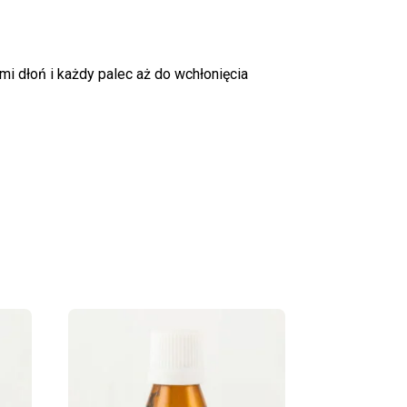
ami dłoń i każdy palec aż do wchłonięcia