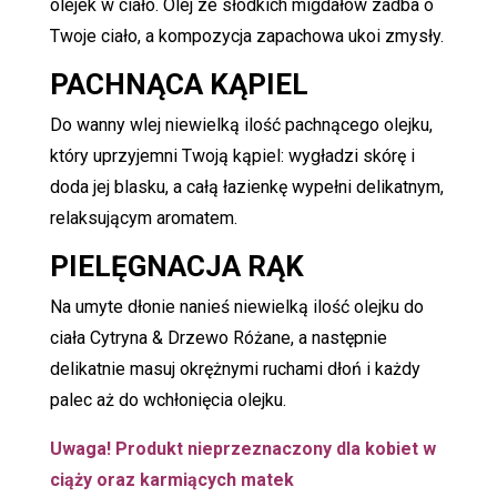
olejek w ciało. Olej ze słodkich migdałów zadba o
Twoje ciało, a kompozycja zapachowa ukoi zmysły.
PACHNĄCA KĄPIEL
Do wanny wlej niewielką ilość pachnącego olejku,
który uprzyjemni Twoją kąpiel: wygładzi skórę i
doda jej blasku, a całą łazienkę wypełni delikatnym,
relaksującym aromatem.
PIELĘGNACJA RĄK
Na umyte dłonie nanieś niewielką ilość olejku do
ciała Cytryna & Drzewo Różane, a następnie
delikatnie masuj okrężnymi ruchami dłoń i każdy
palec aż do wchłonięcia olejku.
Uwaga! Produkt nieprzeznaczony dla kobiet w
ciąży oraz karmiących matek