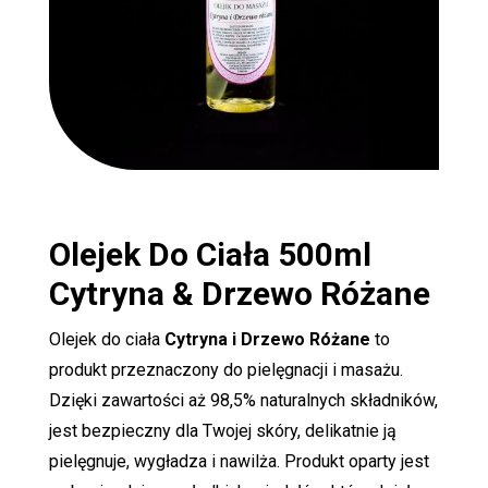
Olejek Do Ciała 500ml
Cytryna & Drzewo Różane
Olejek do ciała
Cytryna i Drzewo Różane
to
produkt przeznaczony do pielęgnacji i masażu.
Dzięki zawartości aż 98,5% naturalnych składników,
jest bezpieczny dla Twojej skóry, delikatnie ją
pielęgnuje, wygładza i nawilża. Produkt oparty jest