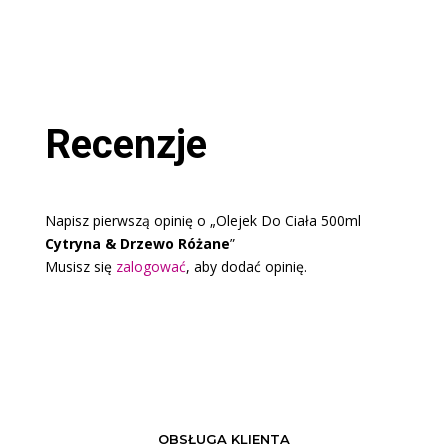
na 5
Recenzje
Napisz pierwszą opinię o „Olejek Do Ciała 500ml
Cytryna & Drzewo Różane
”
Musisz się
zalogować
, aby dodać opinię.
OBSŁUGA KLIENTA