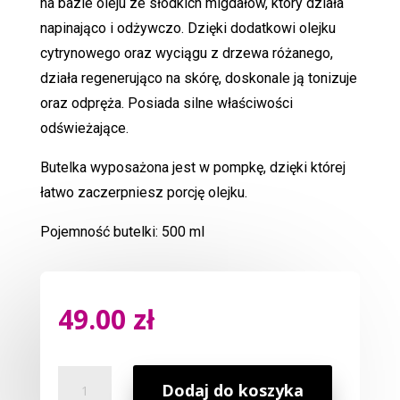
na bazie oleju ze słodkich migdałów, który działa
napinająco i odżywczo. Dzięki dodatkowi olejku
cytrynowego oraz wyciągu z drzewa różanego,
działa regenerująco na skórę, doskonale ją tonizuje
oraz odpręża. Posiada silne właściwości
odświeżające.
Butelka wyposażona jest w pompkę, dzięki której
łatwo zaczerpniesz porcję olejku.
Pojemność butelki: 500 ml
49.00
zł
ilość
Dodaj do koszyka
Olejek