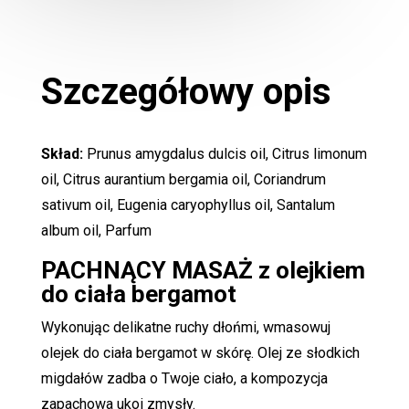
Szczegółowy opis
Skład:
Prunus amygdalus dulcis oil, Citrus limonum
oil, Citrus aurantium bergamia oil, Coriandrum
sativum oil, Eugenia caryophyllus oil, Santalum
album oil, Parfum
PACHNĄCY MASAŻ z olejkiem
do ciała bergamot
Wykonując delikatne ruchy dłońmi, wmasowuj
olejek do ciała bergamot w skórę. Olej ze słodkich
migdałów zadba o Twoje ciało, a kompozycja
zapachowa ukoi zmysły.