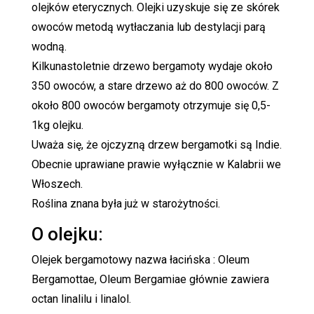
olejków eterycznych. Olejki uzyskuje się ze skórek
owoców metodą wytłaczania lub destylacji parą
wodną.
Kilkunastoletnie drzewo bergamoty wydaje około
350 owoców, a stare drzewo aż do 800 owoców. Z
około 800 owoców bergamoty otrzymuje się 0,5-
1kg olejku.
Uważa się, że ojczyzną drzew bergamotki są Indie.
Obecnie uprawiane prawie wyłącznie w Kalabrii we
Włoszech.
Roślina znana była już w starożytności.
O olejku:
Olejek bergamotowy nazwa łacińska : Oleum
Bergamottae, Oleum Bergamiae głównie zawiera
octan linalilu i linalol.