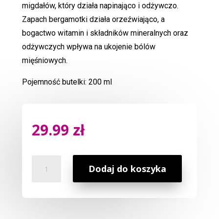
migdałów, który działa napinająco i odżywczo.
Zapach bergamotki działa orzeźwiająco, a
bogactwo witamin i składników mineralnych oraz
odżywczych wpływa na ukojenie bólów
mięśniowych.
Pojemność butelki: 200 ml
29.99
zł
ilość
Dodaj do koszyka
Olejek
Do
Ciała
Bergamot