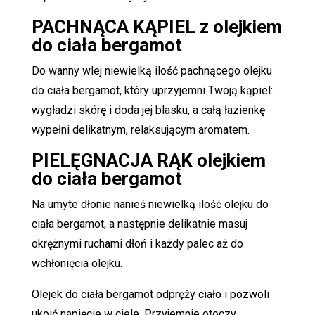
PACHNĄCA KĄPIEL z olejkiem
do ciała bergamot
Do wanny wlej niewielką ilość pachnącego olejku
do ciała bergamot, który uprzyjemni Twoją kąpiel:
wygładzi skórę i doda jej blasku, a całą łazienkę
wypełni delikatnym, relaksującym aromatem.
PIELĘGNACJA RĄK olejkiem
do ciała bergamot
Na umyte dłonie nanieś niewielką ilość olejku do
ciała bergamot, a następnie delikatnie masuj
okrężnymi ruchami dłoń i każdy palec aż do
wchłonięcia olejku.
Olejek do ciała bergamot odpręży ciało i pozwoli
ukoić napięcie w ciele. Przyjemnie otoczy