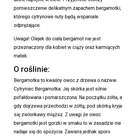
pomieszczenie delikatnym zapachem bergamotki,
którego cytrynowe nuty będą wspaniale
odprężające.
Uwaga! Olejek do ciała bergamot nie jest
przeznaczony dla kobiet w ciąży oraz karmiących
matek.
O roślinie:
Bergamotka to kwaśny owoc z drzewa o nazwie
Cytryniec Bergamotka. Jej skórka jest silnie
pofałdowana i pomarszczona. Na początku żółta, a
gdy dojrzewa przechodzi w żółtą, pod skórką kryje
się zielonkawy miąższ. Z uwagi że owoc
bergamotki jest gorzki w smaku to w zasadzie nie
nadaje się do spożycia. Zawiera jednak sporo