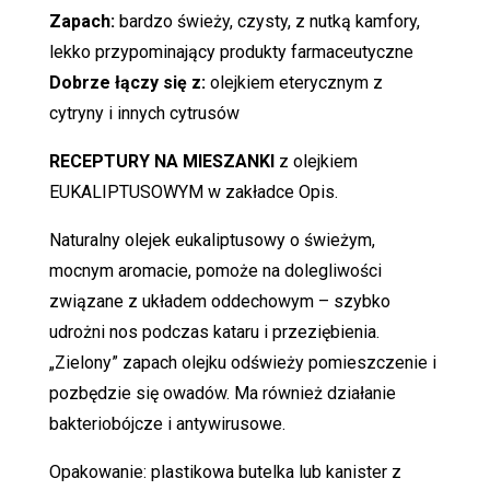
Zapach:
bardzo świeży, czysty, z nutką kamfory,
lekko przypominający produkty farmaceutyczne
Dobrze łączy się z:
olejkiem eterycznym z
cytryny i innych cytrusów
RECEPTURY NA MIESZANKI
z olejkiem
EUKALIPTUSOWYM w zakładce Opis.
Naturalny olejek eukaliptusowy o świeżym,
mocnym aromacie, pomoże na dolegliwości
związane z układem oddechowym – szybko
udrożni nos podczas kataru i przeziębienia.
„Zielony” zapach olejku odświeży pomieszczenie i
pozbędzie się owadów. Ma również działanie
bakteriobójcze i antywirusowe.
Opakowanie: plastikowa butelka lub kanister z