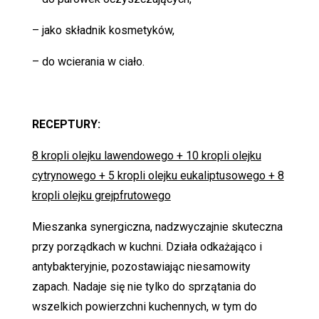
– jako składnik kosmetyków,
– do wcierania w ciało.
RECEPTURY:
8 kropli olejku lawendowego + 10 kropli olejku
cytrynowego + 5 kropli olejku eukaliptusowego + 8
kropli olejku grejpfrutowego
Mieszanka synergiczna, nadzwyczajnie skuteczna
przy porządkach w kuchni. Działa odkażająco i
antybakteryjnie, pozostawiając niesamowity
zapach. Nadaje się nie tylko do sprzątania do
wszelkich powierzchni kuchennych, w tym do