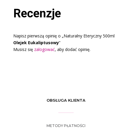
Recenzje
Napisz pierwszą opinię o „Naturalny Eteryczny 500ml
Olejek Eukaliptusowy
”
Musisz się
zalogować
, aby dodać opinię.
OBSŁUGA KLIENTA
METODY PŁATNOŚCI