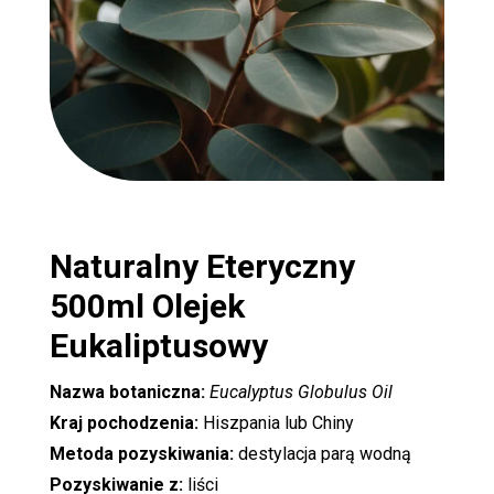
Naturalny Eteryczny
500ml
Olejek
Eukaliptusowy
Nazwa botaniczna:
Eucalyptus Globulus Oil
Kraj pochodzenia:
Hiszpania lub Chiny
Metoda pozyskiwania:
destylacja parą wodną
Pozyskiwanie z:
liści