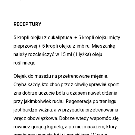
RECEPTURY
5 kropli olejku z eukaliptusa + 5 kropli olejku mięty
pieprzowej + 5 kropli olejku z imbiru. Mieszankę
należy rozcieńczyć w 15 ml (1 łyżka) oleju
roślinnego
Olejek do masażu na przetrenowane mięśnie.
Chyba każdy, kto choć przez chwilę uprawiał sport
zna dobrze uczucie bólu a czasem nawet drżenia
przy jakimkolwiek ruchu. Regeneracja po treningu
jest bardzo ważna, a w przypadku przetrenowania
wręcz obowiązkowa. Dobrze wtedy wspomóc się
również gorącą kąpielą, a po niej masażem, który