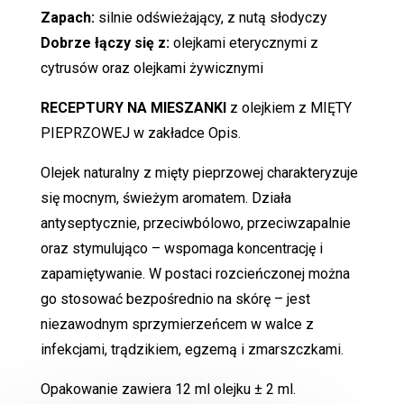
Zapach:
silnie odświeżający, z nutą słodyczy
Dobrze łączy się z:
olejkami eterycznymi z
cytrusów oraz olejkami żywicznymi
RECEPTURY NA MIESZANKI
z olejkiem z MIĘTY
PIEPRZOWEJ w zakładce Opis.
Olejek naturalny z mięty pieprzowej charakteryzuje
się mocnym, świeżym aromatem. Działa
antyseptycznie, przeciwbólowo, przeciwzapalnie
oraz stymulująco – wspomaga koncentrację i
zapamiętywanie. W postaci rozcieńczonej można
go stosować bezpośrednio na skórę – jest
niezawodnym sprzymierzeńcem w walce z
infekcjami, trądzikiem, egzemą i zmarszczkami.
Opakowanie zawiera 12 ml olejku ± 2 ml.