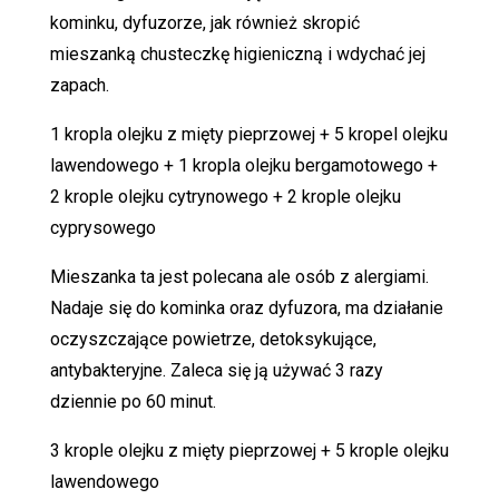
kominku, dyfuzorze, jak również skropić
mieszanką chusteczkę higieniczną i wdychać jej
zapach.
1 kropla olejku z mięty pieprzowej + 5 kropel olejku
lawendowego + 1 kropla olejku bergamotowego +
2 krople olejku cytrynowego + 2 krople olejku
cyprysowego
Mieszanka ta jest polecana ale osób z alergiami.
Nadaje się do kominka oraz dyfuzora, ma działanie
oczyszczające powietrze, detoksykujące,
antybakteryjne. Zaleca się ją używać 3 razy
dziennie po 60 minut.
3 krople olejku z mięty pieprzowej + 5 krople olejku
lawendowego