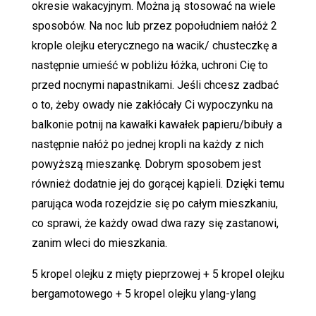
okresie wakacyjnym. Można ją stosować na wiele
sposobów. Na noc lub przez popołudniem nałóż 2
krople olejku eterycznego na wacik/ chusteczkę a
następnie umieść w pobliżu łóżka, uchroni Cię to
przed nocnymi napastnikami. Jeśli chcesz zadbać
o to, żeby owady nie zakłócały Ci wypoczynku na
balkonie potnij na kawałki kawałek papieru/bibuły a
następnie nałóż po jednej kropli na każdy z nich
powyższą mieszankę. Dobrym sposobem jest
również dodatnie jej do gorącej kąpieli. Dzięki temu
parująca woda rozejdzie się po całym mieszkaniu,
co sprawi, że każdy owad dwa razy się zastanowi,
zanim wleci do mieszkania.
5 kropel olejku z mięty pieprzowej + 5 kropel olejku
bergamotowego + 5 kropel olejku ylang-ylang