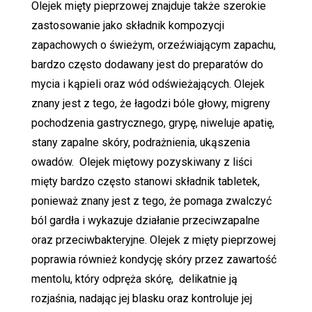
Olejek mięty pieprzowej znajduje także szerokie
zastosowanie jako składnik kompozycji
zapachowych o świeżym, orzeźwiającym zapachu,
bardzo często dodawany jest do preparatów do
mycia i kąpieli oraz wód odświeżających. Olejek
znany jest z tego, że łagodzi bóle głowy, migreny
pochodzenia gastrycznego, grypę, niweluje apatię,
stany zapalne skóry, podrażnienia, ukąszenia
owadów. Olejek miętowy pozyskiwany z liści
mięty bardzo często stanowi składnik tabletek,
ponieważ znany jest z tego, że pomaga zwalczyć
ból gardła i wykazuje działanie przeciwzapalne
oraz przeciwbakteryjne. Olejek z mięty pieprzowej
poprawia również kondycję skóry przez zawartość
mentolu, który odpręża skórę, delikatnie ją
rozjaśnia, nadając jej blasku oraz kontroluje jej