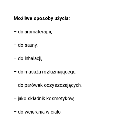
Możliwe sposoby użycia:
– do aromaterapii,
– do sauny,
– do inhalacji,
– do masażu rozluźniającego,
– do parówek oczyszczających,
– jako składnik kosmetyków,
– do wcierania w ciało.