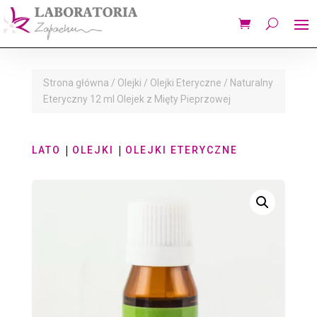
Strona główna
/
Olejki
/
Olejki Eteryczne
/ Naturalny
Eteryczny 12 ml Olejek z Mięty Pieprzowej
|
|
LATO
OLEJKI
OLEJKI ETERYCZNE