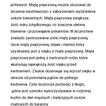
jelitowych. Miętę pieprzową można stosować do
leczenia niestrawności z zaburzeniami wydzielania
soków trawiennych. Mięta pieprzowa zwiększa
ilość soku żołądkowego, co znacznie ułatwia
trawienie i przyswajanie pokarmów. W lecznictwie
znalazło zastosowanie ziele mięty pieprzowej,
liście mięty pieprzowej, olejek i mentol, który
uzyskiwany jest z olejku z mięty pieprzowej. Mięta
pieprzowa jest jedną z nielicznych roślin, które
akumulują największą ilość olejku przed
kwitnieniem. Zwykle obserwuje się wzrost olejku w
okresie od powstania pąków do pełnego
kwitnienia. Zioło lecznicze pochodzi z Anglii,
gdzie jest szeroko wykorzystywane w rodzimej
kuchni do dań mięsnych i tradycyjnych sosów
miętowych do baraniny.