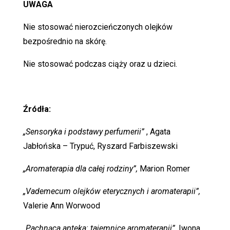
UWAGA
Nie stosować nierozcieńczonych olejków
bezpośrednio na skórę.
Nie stosować podczas ciąży oraz u dzieci.
Źródła:
„Sensoryka i podstawy perfumerii”
, Agata
Jabłońska – Trypuć, Ryszard Farbiszewski
„Aromaterapia dla całej rodziny”,
Marion Romer
„Vademecum olejków eterycznych i aromaterapii”,
Valerie Ann Worwood
„Pachnąca apteka: tajemnice aromaterapii”
,Iwona