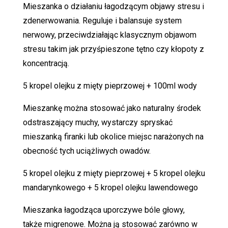
Mieszanka o działaniu łagodzącym objawy stresu i
zdenerwowania. Reguluje i balansuje system
nerwowy, przeciwdziałając klasycznym objawom
stresu takim jak przyśpieszone tętno czy kłopoty z
koncentracją.
5 kropel olejku z mięty pieprzowej + 100ml wody
Mieszankę można stosować jako naturalny środek
odstraszający muchy, wystarczy spryskać
mieszanką firanki lub okolice miejsc narażonych na
obecność tych uciążliwych owadów.
5 kropel olejku z mięty pieprzowej + 5 kropel olejku
mandarynkowego + 5 kropel olejku lawendowego
Mieszanka łagodząca uporczywe bóle głowy,
także migrenowe. Można ją stosować zarówno w