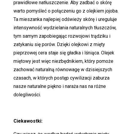
prawidłowe natłuszczenie. Aby zadbać o skórę
warto pomyśleć o połączeniu go z olejkiem jojoba.
Ta mieszanka najlepiej odświeży skórę i ureguluje
intensywność wydzielania naturalnych tłuszczów,
tym samym zapobiegając rozwojowi trądziku i
zatykaniu się porów. Dzięki olejkowi z mięty
pieprzowej cera staje się gładka i lśniąca. Olejek
miętowy jest więc niezbędnikiem, który pomoże
zachować naturalną równowagę w dzisiejszych
czasach, w których postęp cywilizacji zaburza
nasze naturalne piękno i naraża nas na różne
dolegliwości.
Ciekawostki: