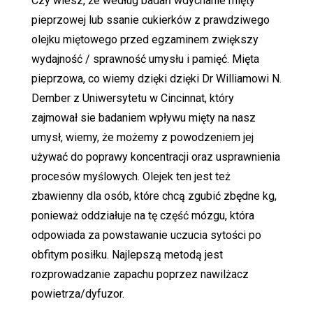
Czy wiesz, że według badań wdychanie mięty
pieprzowej lub ssanie cukierków z prawdziwego
olejku miętowego przed egzaminem zwiększy
wydajność / sprawność umysłu i pamięć. Mięta
pieprzowa, co wiemy dzięki dzięki Dr Williamowi N.
Dember z Uniwersytetu w Cincinnat, który
zajmował sie badaniem wpływu mięty na nasz
umysł, wiemy, że możemy z powodzeniem jej
używać do poprawy koncentracji oraz usprawnienia
procesów myślowych. Olejek ten jest też
zbawienny dla osób, które chcą zgubić zbędne kg,
ponieważ oddziałuje na tę część mózgu, która
odpowiada za powstawanie uczucia sytości po
obfitym posiłku. Najlepszą metodą jest
rozprowadzanie zapachu poprzez nawilżacz
powietrza/dyfuzor.