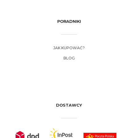
PORADNIKI
JAK KUPOWAĆ?
BLOG
DOSTAWCY