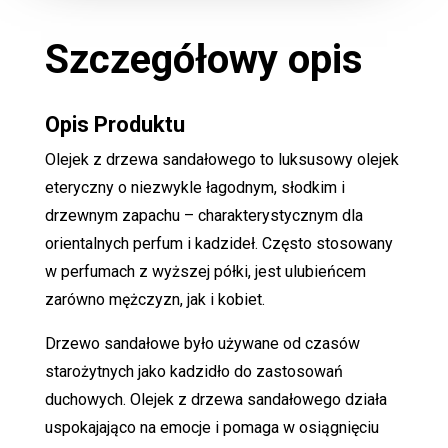
Szczegółowy opis
Opis Produktu
Olejek z drzewa sandałowego to luksusowy olejek
eteryczny o niezwykle łagodnym, słodkim i
drzewnym zapachu – charakterystycznym dla
orientalnych perfum i kadzideł. Często stosowany
w perfumach z wyższej półki, jest ulubieńcem
zarówno mężczyzn, jak i kobiet.
Drzewo sandałowe było używane od czasów
starożytnych jako kadzidło do zastosowań
duchowych. Olejek z drzewa sandałowego działa
uspokajająco na emocje i pomaga w osiągnięciu