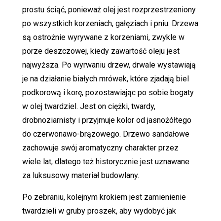
prostu ściąć, ponieważ olej jest rozprzestrzeniony
po wszystkich korzeniach, gałęziach i pniu. Drzewa
są ostrożnie wyrywane z korzeniami, zwykle w
porze deszczowej, kiedy zawartość oleju jest
najwyższa. Po wyrwaniu drzew, drwale wystawiają
je na działanie białych mrówek, które zjadają biel
podkorową i korę, pozostawiając po sobie bogaty
w olej twardziel. Jest on ciężki, twardy,
drobnoziarnisty i przyjmuje kolor od jasnożółtego
do czerwonawo-brązowego. Drzewo sandałowe
zachowuje swój aromatyczny charakter przez
wiele lat, dlatego też historycznie jest uznawane
za luksusowy materiał budowlany.
Po zebraniu, kolejnym krokiem jest zamienienie
twardzieli w gruby proszek, aby wydobyć jak