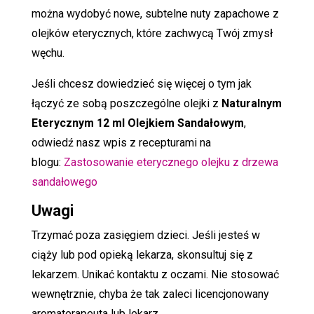
można wydobyć nowe, subtelne nuty zapachowe z
olejków eterycznych, które zachwycą Twój zmysł
węchu.
Jeśli chcesz dowiedzieć się więcej o tym jak
łączyć ze sobą poszczególne olejki z
Naturalnym
Eterycznym 12 ml Olejkiem Sandałowym
,
odwiedź nasz wpis z recepturami na
blogu:
Zastosowanie eterycznego olejku z drzewa
sandałowego
Uwagi
Trzymać poza zasięgiem dzieci. Jeśli jesteś w
ciąży lub pod opieką lekarza, skonsultuj się z
lekarzem. Unikać kontaktu z oczami. Nie stosować
wewnętrznie, chyba że tak zaleci licencjonowany
aromaterapeuta lub lekarz.