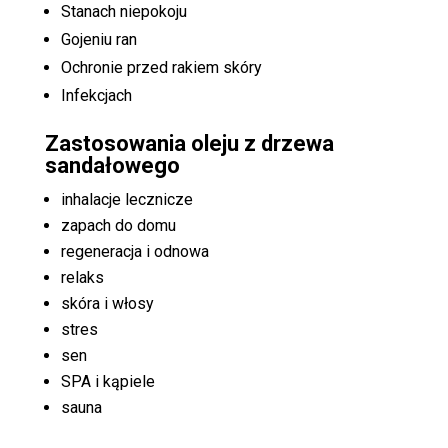
Stanach niepokoju
Gojeniu ran
Ochronie przed rakiem skóry
Infekcjach
Zastosowania oleju z drzewa
sandałowego
inhalacje lecznicze
zapach do domu
regeneracja i odnowa
relaks
skóra i włosy
stres
sen
SPA i kąpiele
sauna