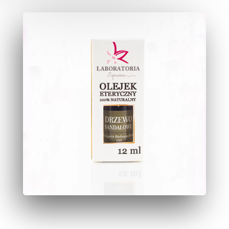
Olejek
Sandałowy
Amyrisowy