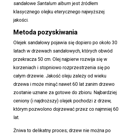
sandałowe
Santalum album
jest źródłem
klasycznego olejku eterycznego najwyższej
jakości.
Metoda pozyskiwania
Olejek sandałowy pojawia się dopiero po około 30
latach w drzewach sandałowych, których obwód
przekracza 50 cm. Olej najpierw rozwija się w
korzeniach i stopniowo rozprzestrzenia się po
całym drzewie. Jakość oleju zależy od wieku
drzewa i może minąć nawet 60 lat zanim drzewo
zostanie uznane za gotowe do zbioru. Najbardziej
ceniony (i najdroższy) olejek pochodzi z drzew,
którym pozwolono dojrzewać przez co najmniej 60
lat.
Żniwa to delikatny proces; drzew nie można po