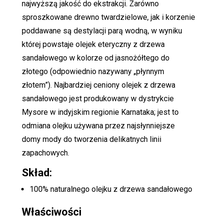
najwyższą jakość do ekstrakcji. Zarówno
sproszkowane drewno twardzielowe, jak i korzenie
poddawane są destylacji parą wodną, ​​w wyniku
której powstaje olejek eteryczny z drzewa
sandałowego w kolorze od jasnożółtego do
złotego (odpowiednio nazywany „płynnym
złotem”). Najbardziej ceniony olejek z drzewa
sandałowego jest produkowany w dystrykcie
Mysore w indyjskim regionie Karnataka; jest to
odmiana olejku używana przez najsłynniejsze
domy mody do tworzenia delikatnych linii
zapachowych.
Skład:
100% naturalnego olejku z drzewa sandałowego
Właściwości