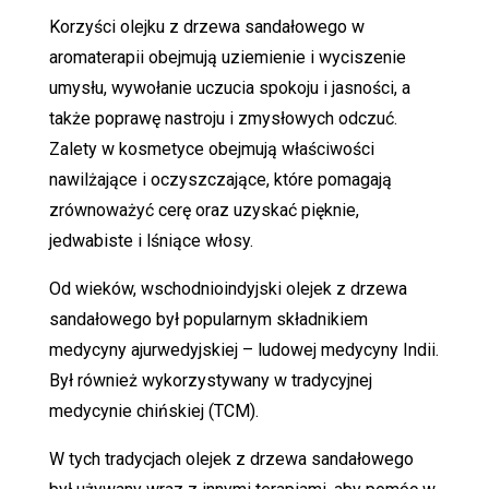
Korzyści olejku z drzewa sandałowego w
aromaterapii obejmują uziemienie i wyciszenie
umysłu, wywołanie uczucia spokoju i jasności, a
także poprawę nastroju i zmysłowych odczuć.
Zalety w kosmetyce obejmują właściwości
nawilżające i oczyszczające, które pomagają
zrównoważyć cerę oraz uzyskać pięknie,
jedwabiste i lśniące włosy.
Od wieków, wschodnioindyjski olejek z drzewa
sandałowego był popularnym składnikiem
medycyny ajurwedyjskiej – ludowej medycyny Indii.
Był również wykorzystywany w tradycyjnej
medycynie chińskiej (TCM).
W tych tradycjach olejek z drzewa sandałowego