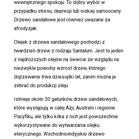
wewnętrznego spokoju. To dobry wybór w
przypadku stresu, depresji lub niskiej samooceny.
Drzewo sandałowe jest również uważane za
afrodyzjak.
Olejek z drzewa sandałowego pochodzi z
twardzieli drzew z rodzaju Santalum. Jest to jeden
z najdroższych olejów na świecie ze względu na
niezwykle powolny wzrost drzew, którego
dojrzewanie trwa dziesiątki lat, zanim można je
zebrać do produkcji oleju.
Istnieje około 30 gatunków drzew sandałowych,
które występują w całej Azji, Australii i regionie
Pacyfiku, ale tylko kilka z nich jest powszechnie
wykorzystywane do wytwarzania olejku
eterycznego. Wschodnioindyjskie drzewo