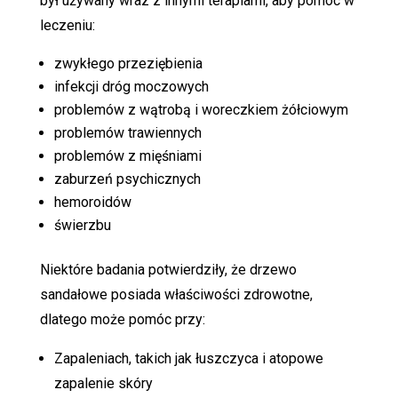
był używany wraz z innymi terapiami, aby pomóc w
leczeniu:
zwykłego przeziębienia
infekcji dróg moczowych
problemów z wątrobą i woreczkiem żółciowym
problemów trawiennych
problemów z mięśniami
zaburzeń psychicznych
hemoroidów
świerzbu
Niektóre badania potwierdziły, że drzewo
sandałowe posiada właściwości zdrowotne,
dlatego może pomóc przy:
Zapaleniach, takich jak łuszczyca i atopowe
zapalenie skóry