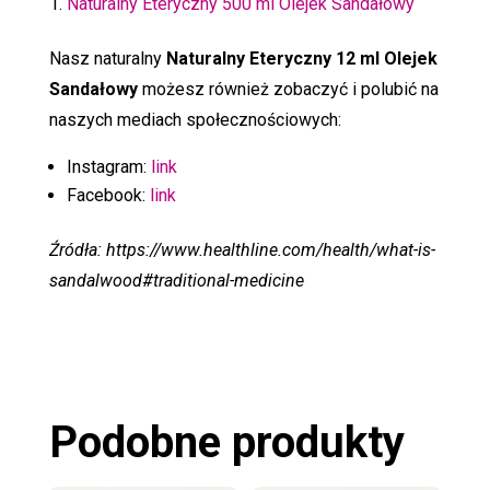
Naturalny Eteryczny 500 ml Olejek Sandałowy
Nasz naturalny
Naturalny Eteryczny 12 ml Olejek
Sandałowy
możesz również zobaczyć i polubić na
naszych mediach społecznościowych:
Instagram:
link
Facebook:
link
Źródła: https://www.healthline.com/health/what-is-
sandalwood#traditional-medicine
Podobne produkty