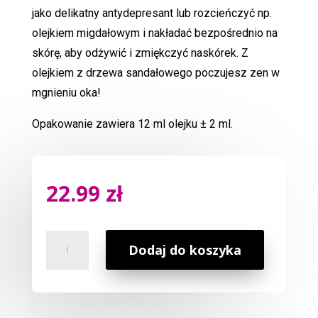
jako delikatny antydepresant lub rozcieńczyć np.
olejkiem migdałowym i nakładać bezpośrednio na
skórę, aby odżywić i zmiękczyć naskórek. Z
olejkiem z drzewa sandałowego poczujesz zen w
mgnieniu oka!
Opakowanie zawiera 12 ml olejku ± 2 ml.
22.99
zł
ilość
Dodaj do koszyka
Naturalny
Eteryczny
12
ml