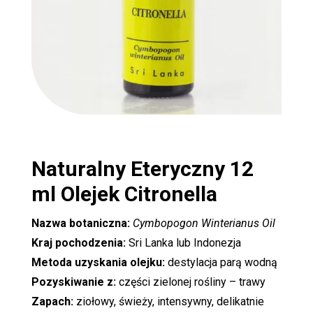
Naturalny Eteryczny 12
ml
Olejek Citronella
Nazwa botaniczna:
Cymbopogon Winterianus
Oil
Kraj pochodzenia:
Sri Lanka lub Indonezja
Metoda uzyskania olejku:
destylacja parą wodną
Pozyskiwanie z:
części zielonej rośliny – trawy
Zapach:
ziołowy, świeży, intensywny, delikatnie