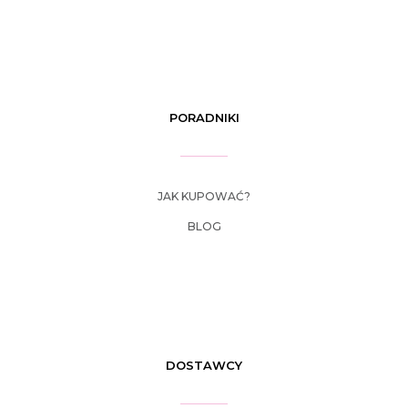
PORADNIKI
JAK KUPOWAĆ?
BLOG
DOSTAWCY