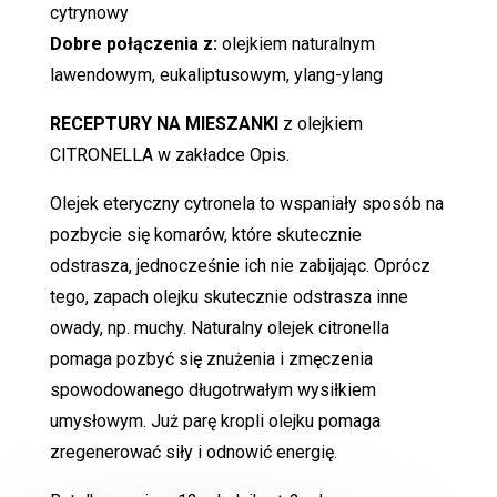
cytrynowy
Dobre połączenia z:
olejkiem naturalnym
lawendowym, eukaliptusowym, ylang-ylang
RECEPTURY NA MIESZANKI
z olejkiem
CITRONELLA w zakładce Opis.
Olejek eteryczny cytronela to wspaniały sposób na
pozbycie się komarów, które skutecznie
odstrasza, jednocześnie ich nie zabijając. Oprócz
tego, zapach olejku skutecznie odstrasza inne
owady, np. muchy. Naturalny olejek citronella
pomaga pozbyć się znużenia i zmęczenia
spowodowanego długotrwałym wysiłkiem
umysłowym. Już parę kropli olejku pomaga
zregenerować siły i odnowić energię.