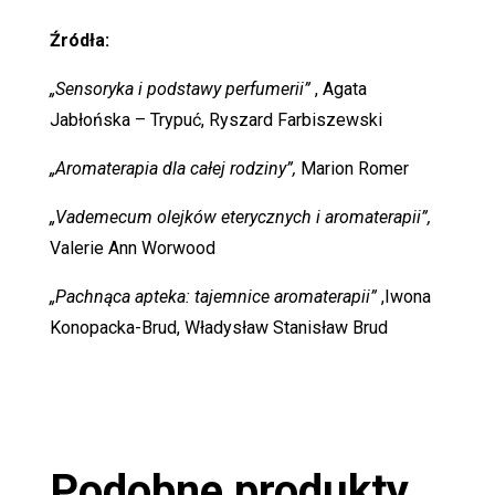
Źródła:
„Sensoryka i podstawy perfumerii”
, Agata
Jabłońska – Trypuć, Ryszard Farbiszewski
„Aromaterapia dla całej rodziny”,
Marion Romer
„Vademecum olejków eterycznych i aromaterapii”,
Valerie Ann Worwood
„Pachnąca apteka: tajemnice aromaterapii”
,Iwona
Konopacka-Brud, Władysław Stanisław Brud
Podobne produkty