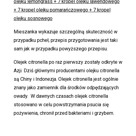
olejku lemongrass + 7 kropel olejku lawendowego
+ 7 kropel olejku pomarańczowego + 7 kropel
olejku sosnowego
Mieszanka wykazuje szczególną skuteczność w
przypadku pcheł, przepis przygotowania jest taki
sam jak w przypadku powyższego przepisu.
Olejek citronella po raz pierwszy zostały odkryte w
Azji. Dziś głównymi producentami olejku citronella
są Chiny i Indonezja. Olejek citronella jest ogólnie
znany jako zamiennik dla środków odpędzających
owady. W dawnych czasach olejek citronella
stosowano w celu powstrzymania psucia się
pożywienia, chronił przed bakteriami i grzybem.