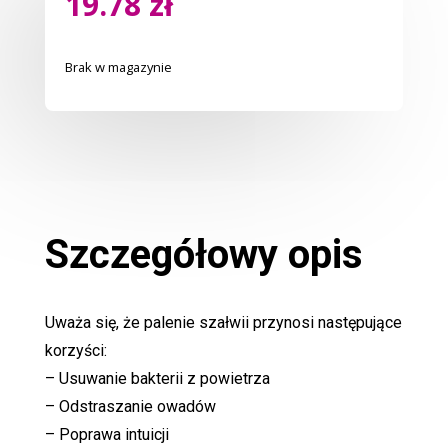
19.78
zł
Brak w magazynie
Szczegółowy opis
Uważa się, że palenie szałwii przynosi następujące
korzyści:
– Usuwanie bakterii z powietrza
– Odstraszanie owadów
– Poprawa intuicji