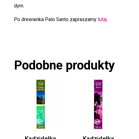
dym.
Po drewienka Palo Santo zapraszamy
tutaj
Podobne produkty
Kadzidełka
Kadzidełka