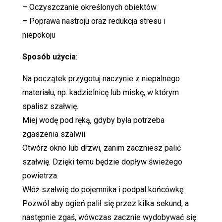
– Oczyszczanie określonych obiektów
– Poprawa nastroju oraz redukcja stresu i
niepokoju
Sposób użycia
:
Na początek przygotuj naczynie z niepalnego
materiału, np. kadzielnicę lub miskę, w którym
spalisz szałwię.
Miej wodę pod ręką, gdyby była potrzeba
zgaszenia szałwii.
Otwórz okno lub drzwi, zanim zaczniesz palić
szałwię. Dzięki temu będzie dopływ świeżego
powietrza.
Włóż szałwię do pojemnika i podpal końcówkę.
Pozwól aby ogień palił się przez kilka sekund, a
następnie zgaś, wówczas zacznie wydobywać się