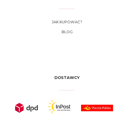
JAK KUPOWAĆ?
BLOG
DOSTAWCY