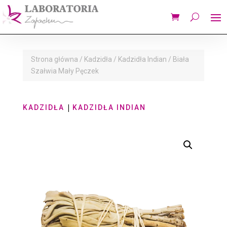
Strona główna
/
Kadzidła
/
Kadzidła Indian
/ Biała
Szałwia Mały Pęczek
|
KADZIDŁA
KADZIDŁA INDIAN