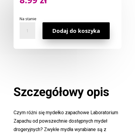
Na stanie
ilość
Dodaj do koszyka
Mydło
Zapachowe
Orzech
Laskowy
Szczegółowy opis
Czym różni się mydełko zapachowe Laboratorium
Zapachu od powszechnie dostępnych mydeł
drogeryjnych? Zwykłe mydła wyrabiane są z