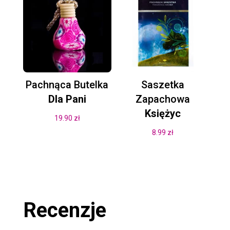
Pachnąca Butelka
Saszetka
Dla Pani
Zapachowa
Księżyc
19.90
zł
8.99
zł
Recenzje