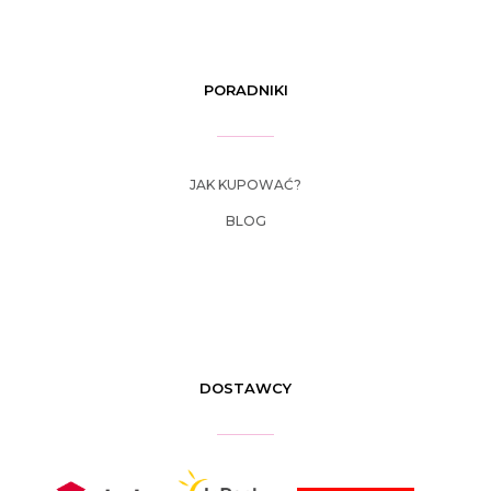
PORADNIKI
JAK KUPOWAĆ?
BLOG
DOSTAWCY