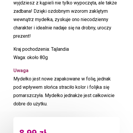
wyjdziesz z kąpieli nie tylko wypoczęta, ale także
zadbana! Dzięki ozdobnym wzorom zaklętym
wewnątrz mydełka, zyskuje ono niecodzienny
charakter i idealnie nadaje się na drobny, uroczy
prezent!
Kraj pochodzenia: Tajlandia
Waga: około 80g
Uwaga
Mydełko jest nowe zapakowane w folię, jednak
pod wpływem słońca straciło kolor i folijka się
pomarszczyła. Mydełko jednakże jest całkowicie
dobre do użytku.
8.99
zł