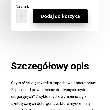
Na stanie
ilość
Dodaj do koszyka
Mydło
Zapachowe
Opium
Szczegółowy opis
Czym różni się mydełko zapachowe Laboratorium
Zapachu od powszechnie dostępnych mydeł
drogeryjnych? Zwykłe mydła wyrabiane są z
syntetycznych detergentów, które mydłami są