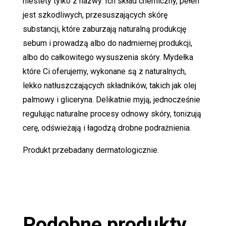
niestety tylko z nazwy. Ich skład chemiczny, pełen
jest szkodliwych, przesuszających skórę
substancji, które zaburzają naturalną produkcję
sebum i prowadzą albo do nadmiernej produkcji,
albo do całkowitego wysuszenia skóry. Mydełka
które Ci oferujemy, wykonane są z naturalnych,
lekko natłuszczających składników, takich jak olej
palmowy i gliceryna. Delikatnie myją, jednocześnie
regulując naturalne procesy odnowy skóry, tonizują
cerę, odświeżają i łagodzą drobne podrażnienia.
Produkt przebadany dermatologicznie.
Podobne produkty