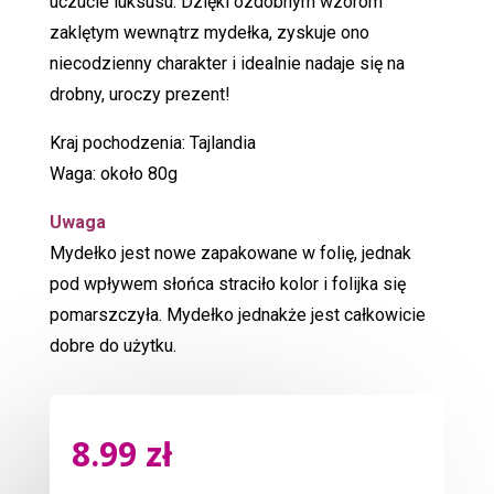
uczucie luksusu. Dzięki ozdobnym wzorom
zaklętym wewnątrz mydełka, zyskuje ono
niecodzienny charakter i idealnie nadaje się na
drobny, uroczy prezent!
Kraj pochodzenia: Tajlandia
Waga: około 80g
Uwaga
Mydełko jest nowe zapakowane w folię, jednak
pod wpływem słońca straciło kolor i folijka się
pomarszczyła. Mydełko jednakże jest całkowicie
dobre do użytku.
8.99
zł