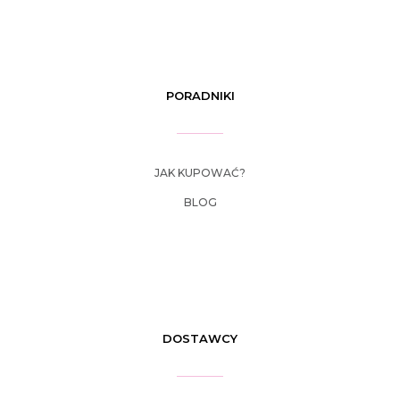
PORADNIKI
JAK KUPOWAĆ?
BLOG
DOSTAWCY