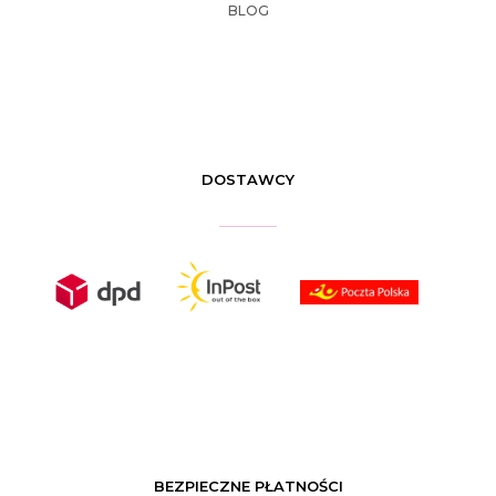
BLOG
DOSTAWCY
BEZPIECZNE PŁATNOŚCI