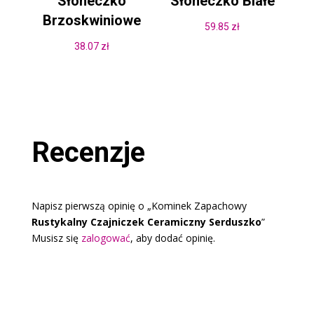
Słoneczko
Słoneczko Białe
Brzoskwiniowe
59.85
zł
38.07
zł
Recenzje
Napisz pierwszą opinię o „Kominek Zapachowy
Rustykalny Czajniczek Ceramiczny Serduszko
”
Musisz się
zalogować
, aby dodać opinię.