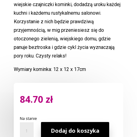
wiejskie czajniczki kominki, dodadzą uroku każdej
kuchni i każdemu rustykalnemu salonowi.
Korzystanie z nich będzie prawdziwą
przyjemnością, w mig przeniesiesz się do
otoczonego zielenią, wiejskiego domu, gdzie
panuje beztroska i gdzie cykl życia wyznaczają
pory roku. Czysty relaks!
Wymiary kominka: 12 x 12 x 17cm
84.70
zł
Na stanie
ilość
Dodaj do koszyka
Kominek