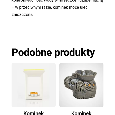
kontrolować ilość wody w miseczce i uzupełniać ją
– w przeciwnym razie, kominek może ulec
zniszczeniu.
Podobne produkty
Kominek
Kominek