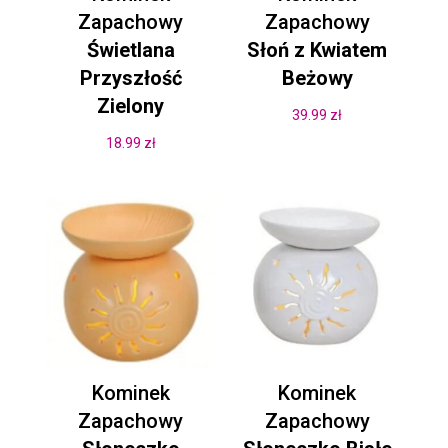
Zapachowy
Zapachowy
Świetlana
Słoń z Kwiatem
Przyszłość
Beżowy
Zielony
39.99
zł
18.99
zł
Kominek
Kominek
Zapachowy
Zapachowy