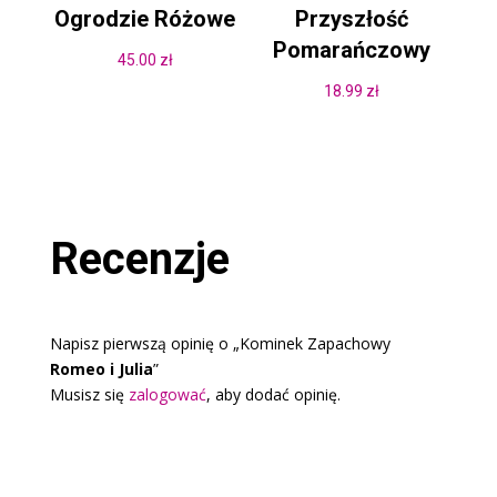
Ogrodzie Różowe
Przyszłość
Pomarańczowy
45.00
zł
18.99
zł
Recenzje
Napisz pierwszą opinię o „Kominek Zapachowy
Romeo i Julia
”
Musisz się
zalogować
, aby dodać opinię.