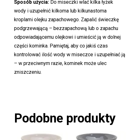
Sposób użycia:
Do miseczki wlać kilka łyżek
wody i uzupełnić kilkoma lub kilkunastoma
kroplami olejku zapachowego. Zapalić świeczkę
podgrzewającą – bezzapachową lub o zapachu
odpowiadającemu olejkowi i umieścić ją w dolnej
części kominka. Pamiętaj, aby co jakiś czas
kontrolować ilość wody w miseczce i uzupełniać ją
– w przeciwnym razie, kominek może ulec
zniszczeniu.
Podobne produkty