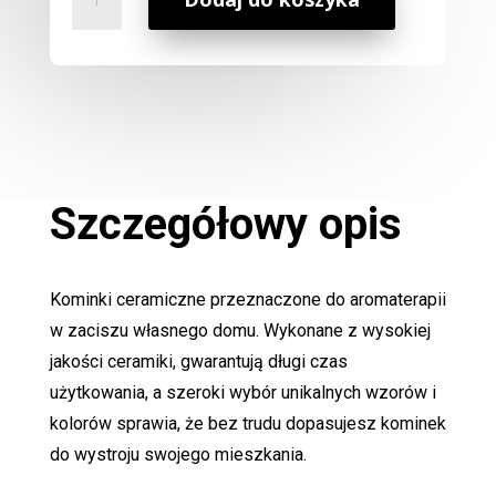
Kominek
Zapachowy
Piecyk
z
Kotkiem
Zielony
Szczegółowy opis
Kominki ceramiczne przeznaczone do aromaterapii
w zaciszu własnego domu. Wykonane z wysokiej
jakości ceramiki, gwarantują długi czas
użytkowania, a szeroki wybór unikalnych wzorów i
kolorów sprawia, że bez trudu dopasujesz kominek
do wystroju swojego mieszkania.