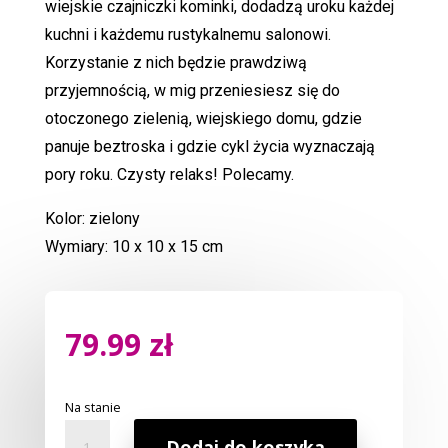
wiejskie czajniczki kominki, dodadzą uroku każdej
kuchni i każdemu rustykalnemu salonowi.
Korzystanie z nich będzie prawdziwą
przyjemnością, w mig przeniesiesz się do
otoczonego zielenią, wiejskiego domu, gdzie
panuje beztroska i gdzie cykl życia wyznaczają
pory roku. Czysty relaks! Polecamy.
Kolor: zielony
Wymiary: 10 x 10 x 15 cm
79.99
zł
Na stanie
ilość
Dodaj do koszyka