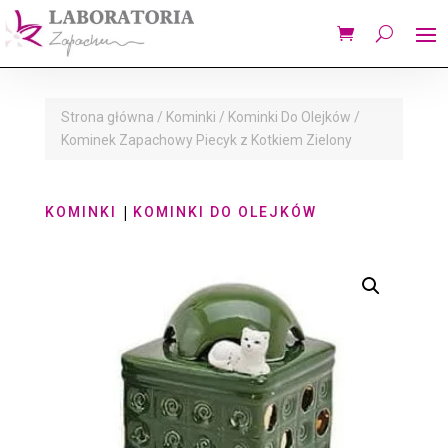
Strona główna
/
Kominki
/
Kominki Do Olejków
/
Kominek Zapachowy Piecyk z Kotkiem Zielony
|
KOMINKI
KOMINKI DO OLEJKÓW