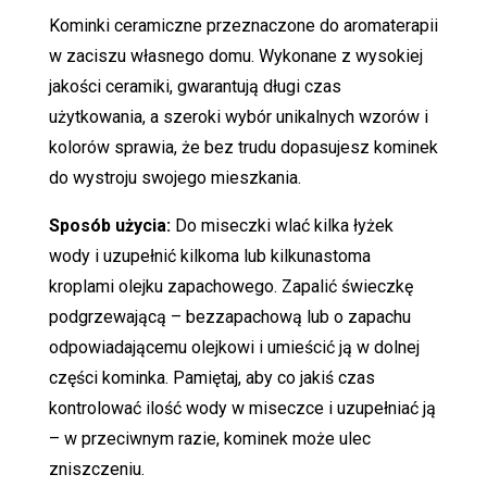
Kominki ceramiczne przeznaczone do aromaterapii
w zaciszu własnego domu. Wykonane z wysokiej
jakości ceramiki, gwarantują długi czas
użytkowania, a szeroki wybór unikalnych wzorów i
kolorów sprawia, że bez trudu dopasujesz kominek
do wystroju swojego mieszkania.
Sposób użycia:
Do miseczki wlać kilka łyżek
wody i uzupełnić kilkoma lub kilkunastoma
kroplami olejku zapachowego. Zapalić świeczkę
podgrzewającą – bezzapachową lub o zapachu
odpowiadającemu olejkowi i umieścić ją w dolnej
części kominka. Pamiętaj, aby co jakiś czas
kontrolować ilość wody w miseczce i uzupełniać ją
– w przeciwnym razie, kominek może ulec
zniszczeniu.