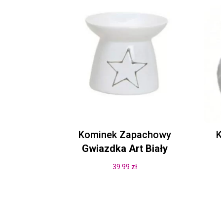
Kominek Zapachowy
Gwiazdka Art Biały
39.99
zł