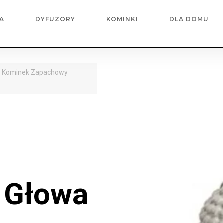
A
DYFUZORY
KOMINKI
DLA DOMU
 Kominek Zapachowy
y
Głowa