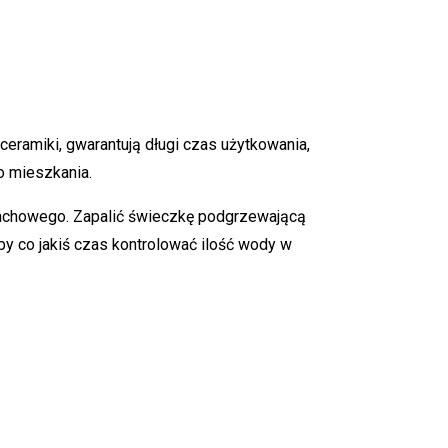
ramiki, gwarantują długi czas użytkowania,
o mieszkania.
apachowego. Zapalić świeczkę podgrzewającą
by co jakiś czas kontrolować ilość wody w