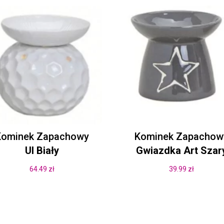
Kominek Zapachowy
Kominek Zapachow
Ul Biały
Gwiazdka Art Szar
64.49
zł
39.99
zł