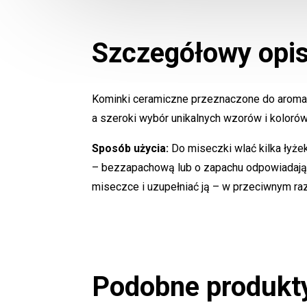
Szczegółowy opi
Kominki ceramiczne przeznaczone do aromate
a szeroki wybór unikalnych wzorów i koloró
Sposób użycia:
Do miseczki wlać kilka łyż
– bezzapachową lub o zapachu odpowiadającem
miseczce i uzupełniać ją – w przeciwnym ra
Podobne produkt