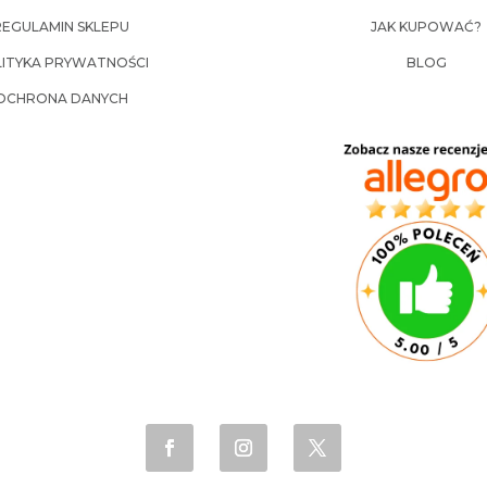
REGULAMIN SKLEPU
JAK KUPOWAĆ?
ITYKA PRYWATNOŚCI
BLOG
OCHRONA DANYCH