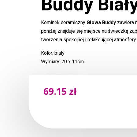
Buddy Biał
Kominek ceramiczny
Głowa Buddy
zawiera m
poniżej znajduje się miejsce na świeczkę za
tworzenia spokojnej i relaksującej atmosfery.
Kolor: biały
Wymiary: 20 x 11cm
69.15
zł