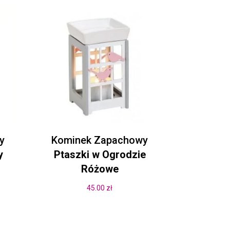
y
Kominek Zapachowy
y
Ptaszki w Ogrodzie
Różowe
45.00
zł