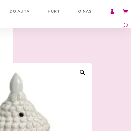

DO AUTA
HURT
O NAS