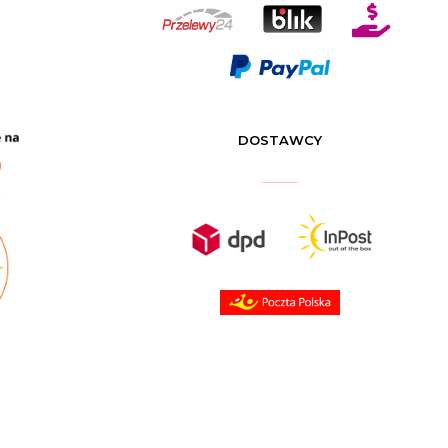

DOSTAWCY