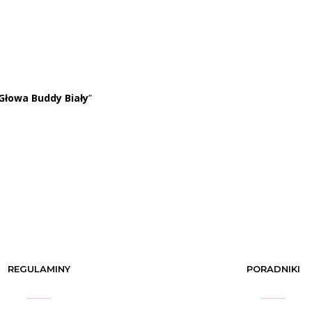
Głowa Buddy Biały
”
REGULAMINY
PORADNIKI