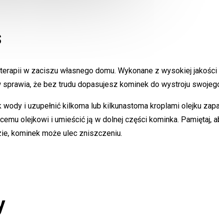
s
rapii w zaciszu własnego domu. Wykonane z wysokiej jakości ce
w sprawia, że bez trudu dopasujesz kominek do wystroju swojeg
ek wody i uzupełnić kilkoma lub kilkunastoma kroplami olejku z
u olejkowi i umieścić ją w dolnej części kominka. Pamiętaj, a
zie, kominek może ulec zniszczeniu.
y