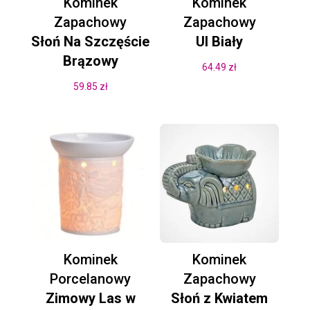
Kominek
Kominek
Zapachowy
Zapachowy
Słoń Na Szczęście
Ul Biały
Brązowy
64.49
zł
59.85
zł
Kominek
Kominek
Porcelanowy
Zapachowy
Zimowy Las w
Słoń z Kwiatem