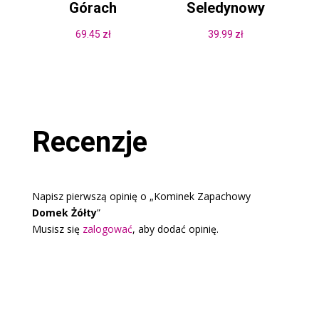
Górach
Seledynowy
69.45
zł
39.99
zł
Recenzje
Napisz pierwszą opinię o „Kominek Zapachowy
Domek Żółty
”
Musisz się
zalogować
, aby dodać opinię.