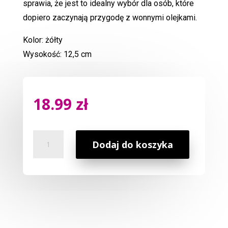
sprawia, że jest to idealny wybór dla osób, które
dopiero zaczynają przygodę z wonnymi olejkami.
Kolor: żółty
Wysokość: 12,5 cm
18.99
zł
ilość
Dodaj do koszyka
Kominek
Zapachowy
Domek
Żółty