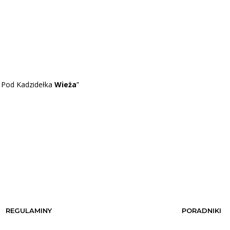
 Pod Kadzidełka
Wieża
”
REGULAMINY
PORADNIKI