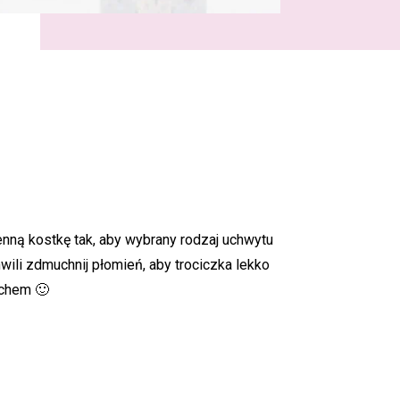
enną kostkę tak, aby wybrany rodzaj uchwytu
wili zdmuchnij płomień, aby trociczka lekko
achem 🙂