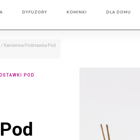
A
DYFUZORY
KOMINKI
DLA DOMU
e
/ Kamienna Podstawka Pod
DSTAWKI POD
 Pod