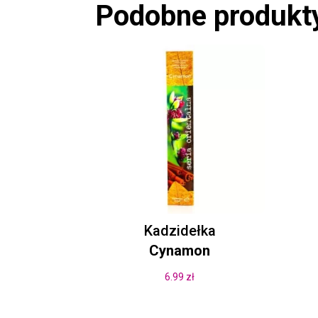
Podobne produkt
Kadzidełka
Cynamon
6.99
zł