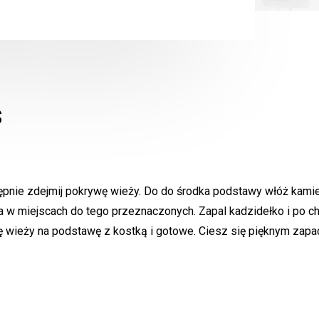
s
tępnie zdejmij pokrywę wieży. Do do środka podstawy włóż kami
a w miejscach do tego przeznaczonych. Zapal kadzidełko i po ch
ywę wieży na podstawę z kostką i gotowe. Ciesz się pięknym zap