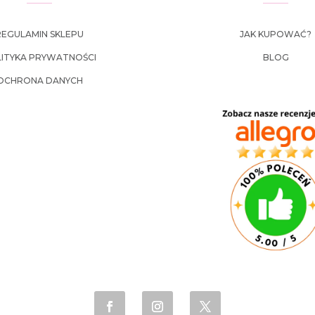
REGULAMIN SKLEPU
JAK KUPOWAĆ?
ITYKA PRYWATNOŚCI
BLOG
OCHRONA DANYCH