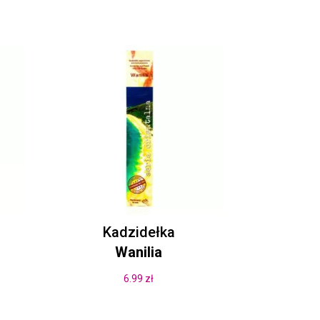
Kadzidełka
Wanilia
6.99
zł