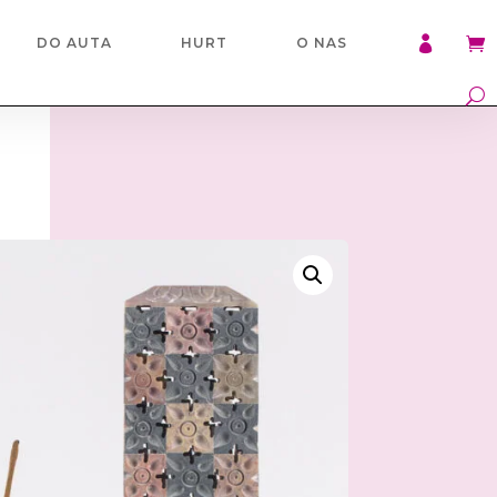

DO AUTA
HURT
O NAS