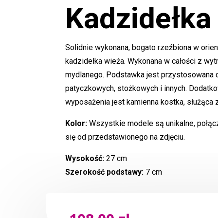
Kadzidełk
Solidnie wykonana, bogato rzeźbiona w orie
kadzidełka wieża. Wykonana w całości z wy
mydlanego. Podstawka jest przystosowana d
patyczkowych, stożkowych i innych. Dodat
wyposażenia jest kamienna kostka, służąca 
Kolor:
Wszystkie modele są unikalne, połąc
się od przedstawionego na zdjęciu.
Wysokość:
27 cm
Szerokość podstawy:
7 cm