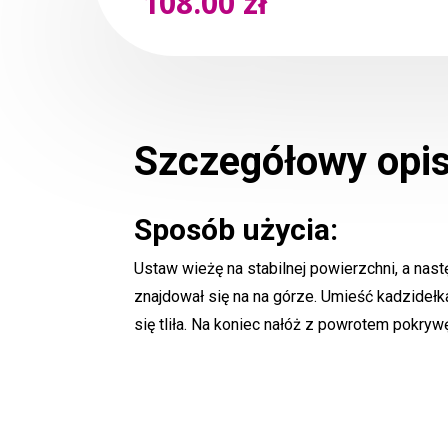
108.00
zł
Szczegółowy opi
Sposób użycia:
Ustaw wieżę na stabilnej powierzchni, a nas
znajdował się na na górze. Umieść kadzidełk
się tliła. Na koniec nałóż z powrotem pokr