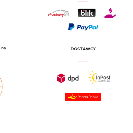

DOSTAWCY