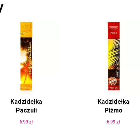
y
Kadzidełka
Kadzidełka
Paczuli
Piżmo
6.99
zł
6.99
zł