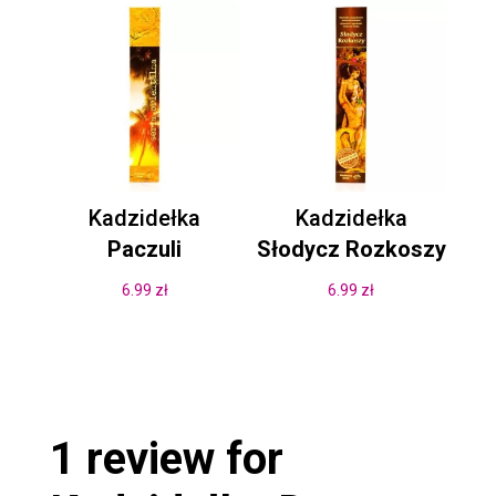
Kadzidełka
Kadzidełka
Paczuli
Słodycz Rozkoszy
6.99
zł
6.99
zł
1 review for