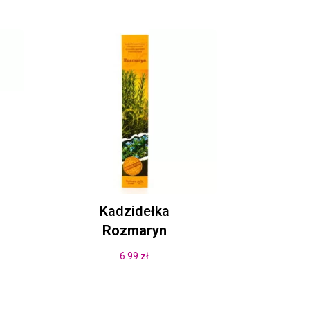
Kadzidełka
Rozmaryn
6.99
zł