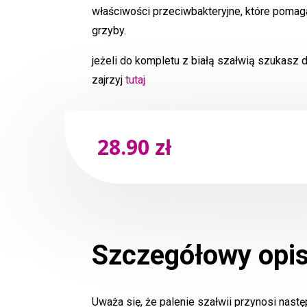
właściwości przeciwbakteryjne, które pomagaj
grzyby.
jeżeli do kompletu z białą szałwią szukasz 
zajrzyj
tutaj
28.90
zł
Szczegółowy opi
Uważa się, że palenie szałwii przynosi nastę