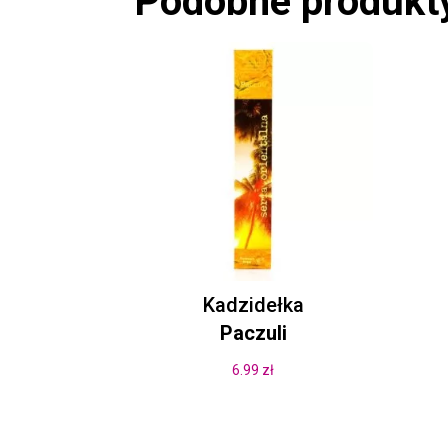
Podobne produkt
Kadzidełka
Paczuli
6.99
zł