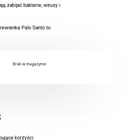
ą zabijać bakterie, wirusy i
drewienka Palo Santo to
Brak w magazynie
s
pujące korzyści: