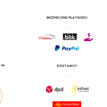
BEZPIECZNE PŁATNOŚCI

DOSTAWCY