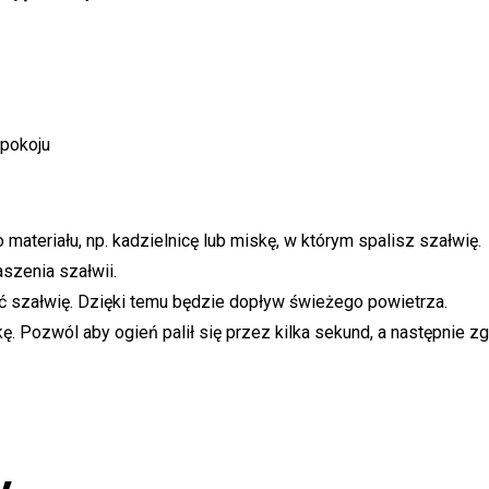
epokoju
materiału, np. kadzielnicę lub miskę, w którym spalisz szałwię.
szenia szałwii.
ić szałwię. Dzięki temu będzie dopływ świeżego powietrza.
ę. Pozwól aby ogień palił się przez kilka sekund, a następnie