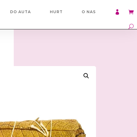

DO AUTA
HURT
O NAS