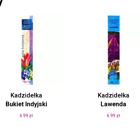
y
Kadzidełka
Kadzidełka
Bukiet Indyjski
Lawenda
6.99
zł
6.99
zł