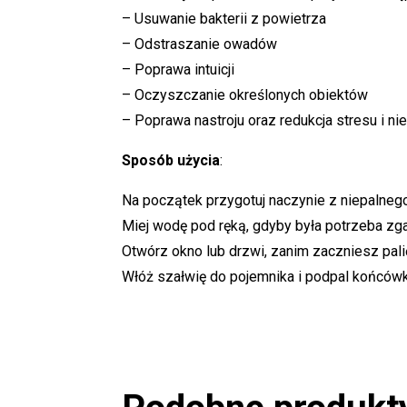
– Usuwanie bakterii z powietrza
– Odstraszanie owadów
– Poprawa intuicji
– Oczyszczanie określonych obiektów
– Poprawa nastroju oraz redukcja stresu i ni
Sposób użycia
:
Na początek przygotuj naczynie z niepalnego 
Miej wodę pod ręką, gdyby była potrzeba zga
Otwórz okno lub drzwi, zanim zaczniesz pal
Włóż szałwię do pojemnika i podpal końcówk