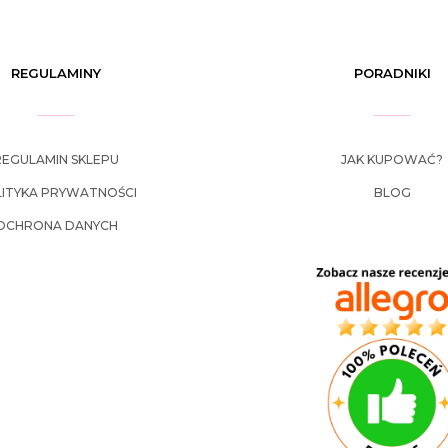
REGULAMINY
PORADNIKI
REGULAMIN SKLEPU
JAK KUPOWAĆ?
ITYKA PRYWATNOŚCI
BLOG
OCHRONA DANYCH