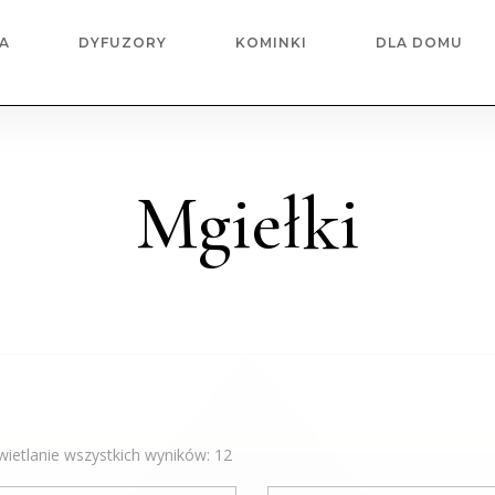
A
DYFUZORY
KOMINKI
DLA DOMU
Mgiełki
ietlanie wszystkich wyników: 12