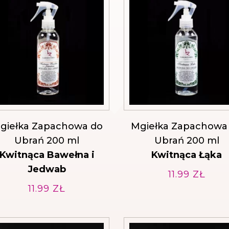
giełka Zapachowa do
Mgiełka Zapachowa
Ubrań 200 ml
Ubrań 200 ml
Kwitnąca Bawełna i
Kwitnąca Łąka
Jedwab
11.99
ZŁ
11.99
ZŁ