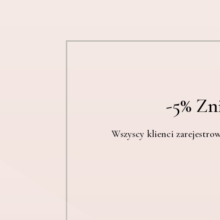
-5% Zn
Wszyscy klienci zarejestro