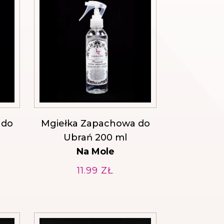
 do
Mgiełka Zapachowa do
Ubrań 200 ml
Na Mole
11.99
ZŁ