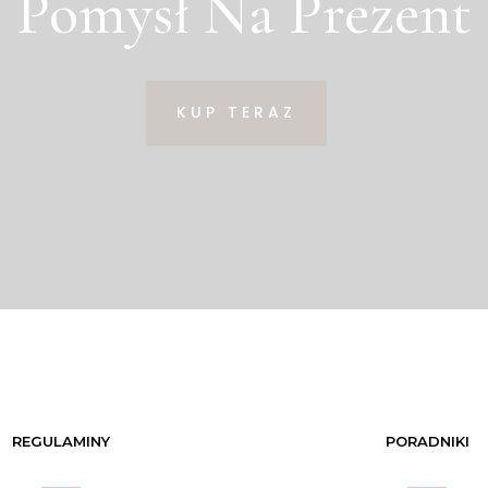
Pomysł Na Prezent
KUP TERAZ
REGULAMINY
PORADNIKI