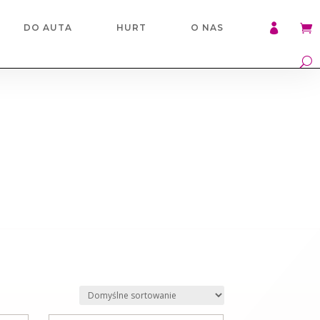

DO AUTA
HURT
O NAS