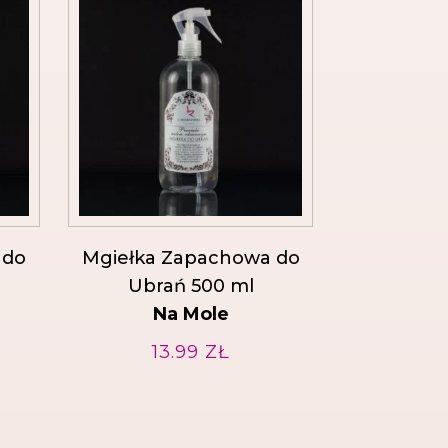
 do
Mgiełka Zapachowa do
Ubrań 500 ml
Na Mole
13.99
ZŁ