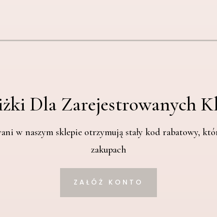
iżki Dla Zarejestrowanych K
wani w naszym sklepie otrzymują stały kod rabatowy, kt
zakupach
ZAŁÓŻ KONTO