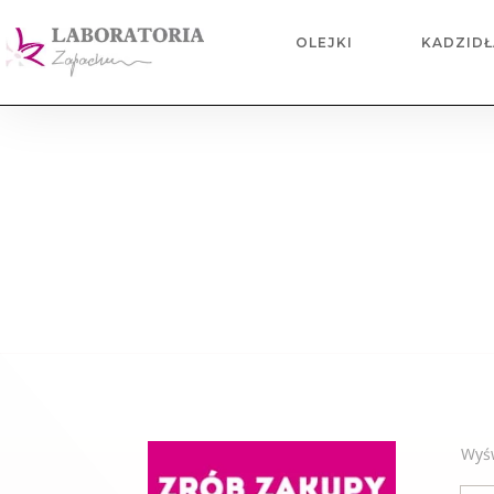
OLEJKI
KADZIDŁ
Wyśw