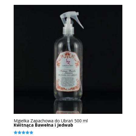
Mgiełka Zapachowa do Ubrań 500 ml
Kwitnąca Bawełna i Jedwab