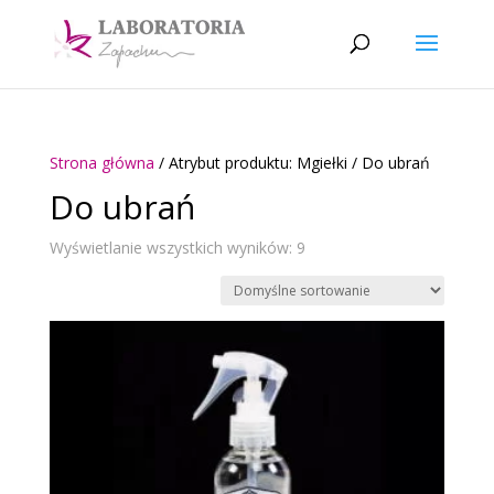
Strona główna
/ Atrybut produktu: Mgiełki / Do ubrań
Do ubrań
Wyświetlanie wszystkich wyników: 9