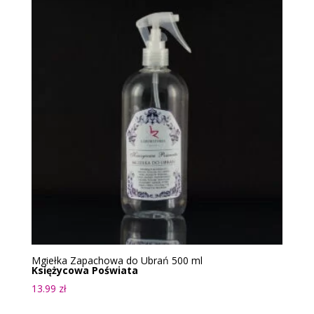
Mgiełka Zapachowa do Ubrań 500 ml
Księżycowa Poświata
13.99
zł