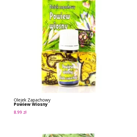
Olejek Zapachowy
Powiew Wiosny
8.99
zł