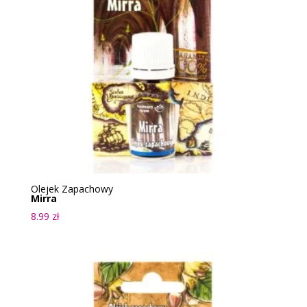
Olejek Zapachowy
Mirra
8.99
zł