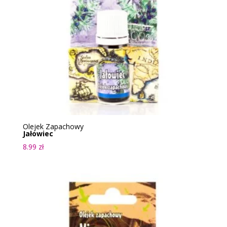
Olejek Zapachowy
Jałowiec
8.99
zł