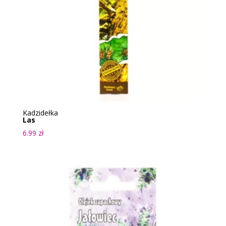
Kadzidełka
Las
6.99
zł