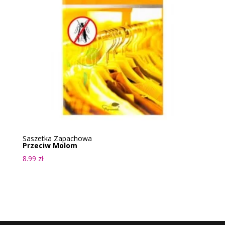
Saszetka Zapachowa
Przeciw Molom
8.99
zł