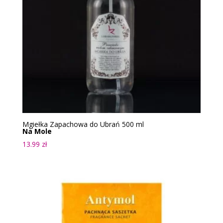
Mgiełka Zapachowa do Ubrań 500 ml
Na Mole
13.99
zł