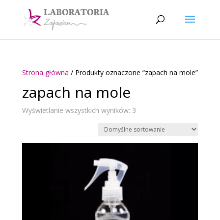
Strona główna
/ Produkty oznaczone “zapach na mole”
zapach na mole
Wyświetlanie wszystkich wyników: 3