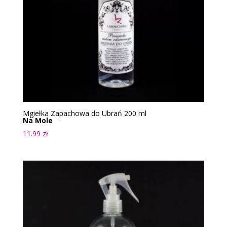
Mgiełka Zapachowa do Ubrań 200 ml
Na Mole
11.99
zł