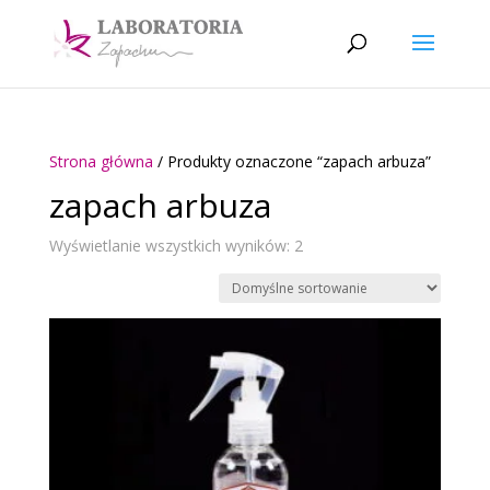
Strona główna
/ Produkty oznaczone “zapach arbuza”
zapach arbuza
Wyświetlanie wszystkich wyników: 2