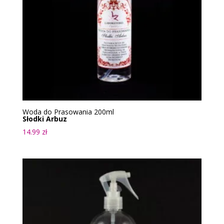
Woda do Prasowania 200ml
Słodki Arbuz
14.99
zł